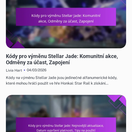
KÓDY PRO VÝMĚNU STELLAR JADE
Kódy pro výměnu Stellar Jade: Komunitní akce,
Odměny za účast, Zapojení
04/03/2026
Livia Hart
Kódy na výměnu Stellar Jade jsou jedinečné alfanumerické kódy,
které mohou hráči použít ve hře Honkai: Star Rail k získání…