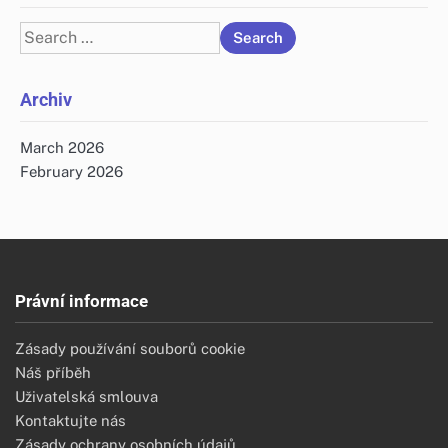
Search
for:
Archiv
March 2026
February 2026
Právní informace
Zásady používání souborů cookie
Náš příběh
Uživatelská smlouva
Kontaktujte nás
Zásady ochrany osobních údajů