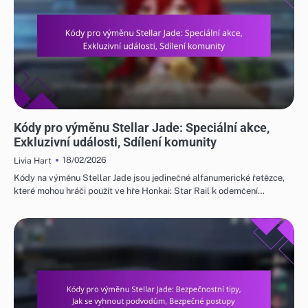
KÓDY PRO VÝMĚNU STELLAR JADE
Kódy pro výměnu Stellar Jade: Speciální akce,
Exkluzivní události, Sdílení komunity
18/02/2026
Livia Hart
Kódy na výměnu Stellar Jade jsou jedinečné alfanumerické řetězce,
které mohou hráči použít ve hře Honkai: Star Rail k odemčení…