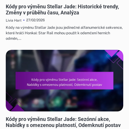
KÓDY PRO VÝMĚNU STELLAR JADE
Kódy pro výměnu Stellar Jade: Historické trendy,
Změny v průběhu času, Analýza
27/02/2026
Livia Hart
Kódy na výměnu Stellar Jade jsou jedinečné alfanumerické sekvence,
které hráči Honkai: Star Rail mohou použít k odemčení herních
odměn,…
KÓDY PRO VÝMĚNU STELLAR JADE
Kódy pro výměnu Stellar Jade: Sezónní akce,
Nabídky s omezenou platností, Odemknutí postav