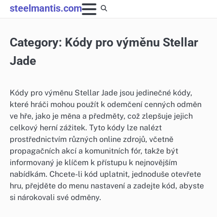
Skip
steelmantis.com
to
content
Category:
Kódy pro výměnu Stellar
Jade
Kódy pro výměnu Stellar Jade jsou jedinečné kódy,
které hráči mohou použít k odemčení cenných odměn
ve hře, jako je měna a předměty, což zlepšuje jejich
celkový herní zážitek. Tyto kódy lze nalézt
prostřednictvím různých online zdrojů, včetně
propagačních akcí a komunitních fór, takže být
informovaný je klíčem k přístupu k nejnovějším
nabídkám. Chcete-li kód uplatnit, jednoduše otevřete
hru, přejděte do menu nastavení a zadejte kód, abyste
si nárokovali své odměny.