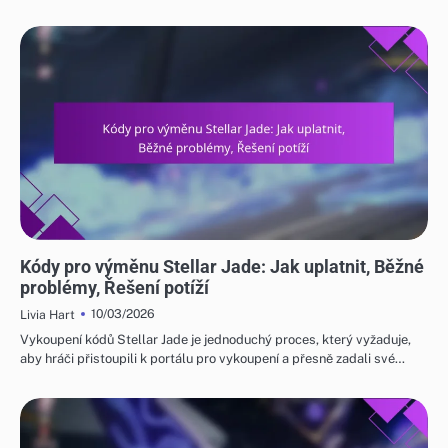
KÓDY PRO VÝMĚNU STELLAR JADE
Kódy pro výměnu Stellar Jade: Jak uplatnit, Běžné
problémy, Řešení potíží
10/03/2026
Livia Hart
Vykoupení kódů Stellar Jade je jednoduchý proces, který vyžaduje,
aby hráči přistoupili k portálu pro vykoupení a přesně zadali své…