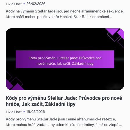
26/02/2026
Livia Hart
Kódy na výměnu Stellar Jade jsou jedinečné alfanumerické sekvence,
které hráči mohou použít ve hře Honkai: Star Rail k odemčení…
KÓDY PRO VÝMĚNU STELLAR JADE
Kódy pro výměnu Stellar Jade: Průvodce pro nové
hráče, Jak začít, Základní tipy
19/02/2026
Livia Hart
Kódy pro výměnu Stellar Jade jsou cenné alfanumerické řetězce,
které mohou hráči zadat, aby odemkli různé odměny, čímž se zlepší…