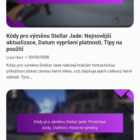
KÓDY PRO VÝMĚNU STELLAR JADE
Kódy pro výměnu Stellar Jade: Nejnovější
aktualizace, Datum vypršení platnosti, Tipy na
použití
03/03/2026
Livia Hart
Kódy pro výměnu Stellar Jade nabízejí hráčům fantastickou
příležitost získat cennou herní měnu, což zlepšuje jejich celkový herní
zážitek. Tyto…