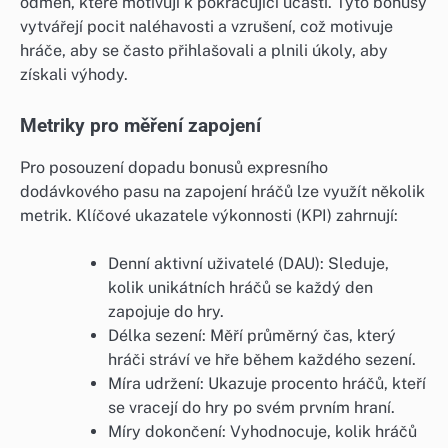
odměn, které motivují k pokračující účasti. Tyto bonusy
vytvářejí pocit naléhavosti a vzrušení, což motivuje
hráče, aby se často přihlašovali a plnili úkoly, aby
získali výhody.
Metriky pro měření zapojení
Pro posouzení dopadu bonusů expresního
dodávkového pasu na zapojení hráčů lze využít několik
metrik. Klíčové ukazatele výkonnosti (KPI) zahrnují:
Denní aktivní uživatelé (DAU): Sleduje,
kolik unikátních hráčů se každý den
zapojuje do hry.
Délka sezení: Měří průměrný čas, který
hráči stráví ve hře během každého sezení.
Míra udržení: Ukazuje procento hráčů, kteří
se vracejí do hry po svém prvním hraní.
Míry dokončení: Vyhodnocuje, kolik hráčů