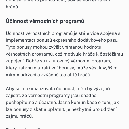
hráčů.
Účinnost věrnostních programů
Účinnost věrnostních programů je stále více spojena s
implementací bonusů expresního dodávkového pasu.
Tyto bonusy mohou zvýšit vnímanou hodnotu
věrnostních programů, což motivuje hráče k častějšímu
zapojení. Dobře strukturovaný věrnostní program,
který zahrnuje atraktivní bonusy, může vést k vyšším
mírám udržení a zvýšené loajalitě hráčů.
Aby se maximalizovala účinnost, měli by vývojáři
zajistit, že věrnostní programy jsou snadno
pochopitelné a účastné. Jasná komunikace o tom, jak
lze bonusy získat a uplatnit, je nezbytná pro udržení
zájmu hráčů.