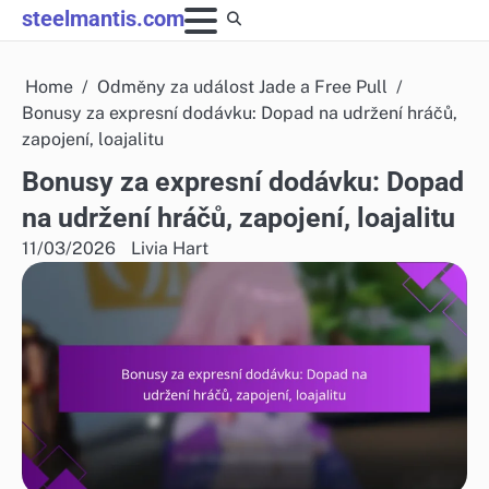
Skip
steelmantis.com
to
content
Home
Odměny za událost Jade a Free Pull
Bonusy za expresní dodávku: Dopad na udržení hráčů,
zapojení, loajalitu
Bonusy za expresní dodávku: Dopad
na udržení hráčů, zapojení, loajalitu
11/03/2026
Livia Hart