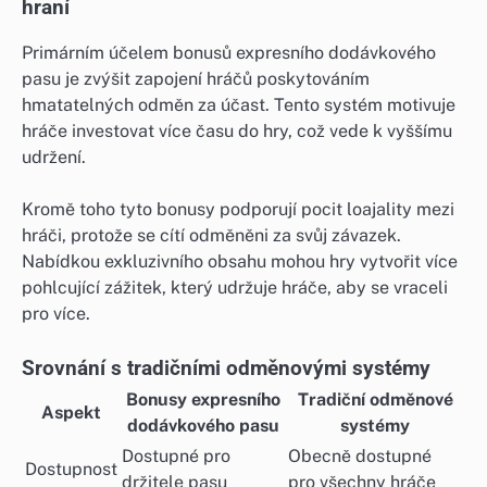
hraní
Primárním účelem bonusů expresního dodávkového
pasu je zvýšit zapojení hráčů poskytováním
hmatatelných odměn za účast. Tento systém motivuje
hráče investovat více času do hry, což vede k vyššímu
udržení.
Kromě toho tyto bonusy podporují pocit loajality mezi
hráči, protože se cítí odměněni za svůj závazek.
Nabídkou exkluzivního obsahu mohou hry vytvořit více
pohlcující zážitek, který udržuje hráče, aby se vraceli
pro více.
Srovnání s tradičními odměnovými systémy
Bonusy expresního
Tradiční odměnové
Aspekt
dodávkového pasu
systémy
Dostupné pro
Obecně dostupné
Dostupnost
držitele pasu
pro všechny hráče