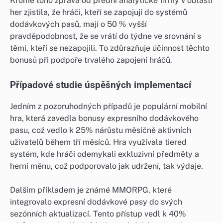
Kromě toho zpráva od přední analytické firmy v oblasti
her zjistila, že hráči, kteří se zapojují do systémů
dodávkových pasů, mají o 50 % vyšší
pravděpodobnost, že se vrátí do týdne ve srovnání s
těmi, kteří se nezapojili. To zdůrazňuje účinnost těchto
bonusů při podpoře trvalého zapojení hráčů.
Případové studie úspěšných implementací
Jedním z pozoruhodných případů je populární mobilní
hra, která zavedla bonusy expresního dodávkového
pasu, což vedlo k 25% nárůstu měsíčně aktivních
uživatelů během tří měsíců. Hra využívala tiered
systém, kde hráči odemykali exkluzivní předměty a
herní měnu, což podporovalo jak udržení, tak výdaje.
Dalším příkladem je známé MMORPG, které
integrovalo expresní dodávkové pasy do svých
sezónních aktualizací. Tento přístup vedl k 40%