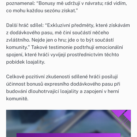
poznamenal: “Bonusy mě udržují v návratu; rád vidím,
co mohu každou sezónu získat.”
Další hráč sdílel: “Exkluzivní předměty, které získávám
z dodávkového pasu, mě činí součástí něčeho
zvláštního. Nejde jen o hru; jde o to být součástí
komunity.” Takové testimonie podtrhují emocionální
spojení, které hráči vyvíjejí prostřednictvím těchto
pobídek loajality.
Celkově pozitivní zkušenosti sdílené hráči posilují
účinnost bonusů expresního dodávkového pasu při
budování dlouhotrvající loajality a zapojení v herní
komunitě.