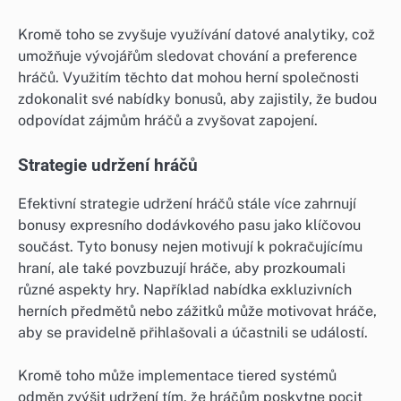
Kromě toho se zvyšuje využívání datové analytiky, což
umožňuje vývojářům sledovat chování a preference
hráčů. Využitím těchto dat mohou herní společnosti
zdokonalit své nabídky bonusů, aby zajistily, že budou
odpovídat zájmům hráčů a zvyšovat zapojení.
Strategie udržení hráčů
Efektivní strategie udržení hráčů stále více zahrnují
bonusy expresního dodávkového pasu jako klíčovou
součást. Tyto bonusy nejen motivují k pokračujícímu
hraní, ale také povzbuzují hráče, aby prozkoumali
různé aspekty hry. Například nabídka exkluzivních
herních předmětů nebo zážitků může motivovat hráče,
aby se pravidelně přihlašovali a účastnili se událostí.
Kromě toho může implementace tiered systémů
odměn zvýšit udržení tím, že hráčům poskytne pocit