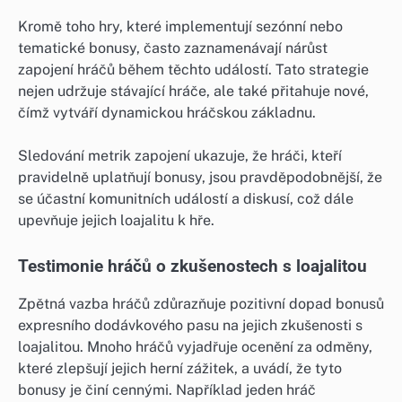
Kromě toho hry, které implementují sezónní nebo
tematické bonusy, často zaznamenávají nárůst
zapojení hráčů během těchto událostí. Tato strategie
nejen udržuje stávající hráče, ale také přitahuje nové,
čímž vytváří dynamickou hráčskou základnu.
Sledování metrik zapojení ukazuje, že hráči, kteří
pravidelně uplatňují bonusy, jsou pravděpodobnější, že
se účastní komunitních událostí a diskusí, což dále
upevňuje jejich loajalitu k hře.
Testimonie hráčů o zkušenostech s loajalitou
Zpětná vazba hráčů zdůrazňuje pozitivní dopad bonusů
expresního dodávkového pasu na jejich zkušenosti s
loajalitou. Mnoho hráčů vyjadřuje ocenění za odměny,
které zlepšují jejich herní zážitek, a uvádí, že tyto
bonusy je činí cennými. Například jeden hráč