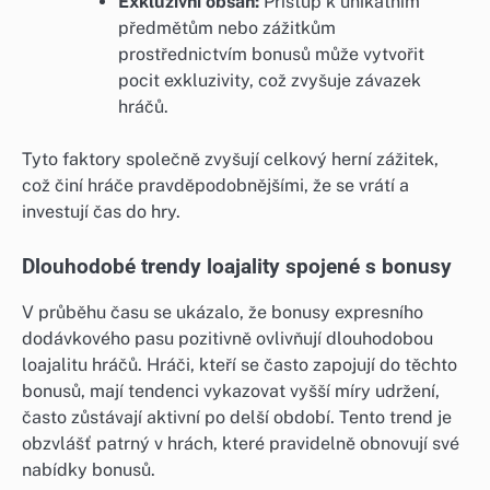
Exkluzivní obsah:
Přístup k unikátním
předmětům nebo zážitkům
prostřednictvím bonusů může vytvořit
pocit exkluzivity, což zvyšuje závazek
hráčů.
Tyto faktory společně zvyšují celkový herní zážitek,
což činí hráče pravděpodobnějšími, že se vrátí a
investují čas do hry.
Dlouhodobé trendy loajality spojené s bonusy
V průběhu času se ukázalo, že bonusy expresního
dodávkového pasu pozitivně ovlivňují dlouhodobou
loajalitu hráčů. Hráči, kteří se často zapojují do těchto
bonusů, mají tendenci vykazovat vyšší míry udržení,
často zůstávají aktivní po delší období. Tento trend je
obzvlášť patrný v hrách, které pravidelně obnovují své
nabídky bonusů.