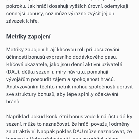
pokroku. Jak hráči dosahují vyšších úrovní, odemykají
cennější bonusy, což může výrazně zvýšit jejich
závazek k hře.
Metriky zapojení
Metriky zapojení hrají klíčovou roli při posuzování
účinnosti bonusů expresního dodávkového pasu.
Klíčové ukazatele, jako jsou denní aktivní uživatelé
(DAU), délka sezení a míry návratu, pomáhají
vývojářům posoudit zájem a spokojenost hráčů.
Analyzováním těchto metrik mohou společnosti upravit
své struktury bonusů, aby lépe splnily očekávání
hráčů.
Například pokud konkrétní bonus vede k nárůstu délky
sezení, může to naznačovat, že hráči považují odměny
za atraktivní. Naopak pokles DAU může naznačovat, že
bonusy je třeba přehodnotit, aby se udržel zájem