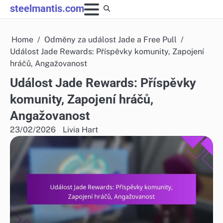
Skip
steelmantis.com
to
content
Home
Odměny za událost Jade a Free Pull
Událost Jade Rewards: Příspěvky komunity, Zapojení
hráčů, Angažovanost
Událost Jade Rewards: Příspěvky
komunity, Zapojení hráčů,
Angažovanost
23/02/2026
Livia Hart