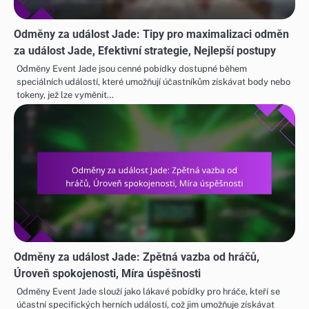
Odměny za událost Jade: Tipy pro maximalizaci odměn
za událost Jade, Efektivní strategie, Nejlepší postupy
Odměny Event Jade jsou cenné pobídky dostupné během
speciálních událostí, které umožňují účastníkům získávat body nebo
tokeny, jež lze vyměnit…
Odměny za událost Jade: Zpětná vazba od hráčů,
Úroveň spokojenosti, Míra úspěšnosti
Odměny Event Jade slouží jako lákavé pobídky pro hráče, kteří se
účastní specifických herních událostí, což jim umožňuje získávat