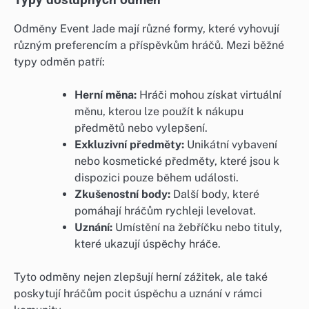
Odměny Event Jade mají různé formy, které vyhovují
různým preferencím a příspěvkům hráčů. Mezi běžné
typy odměn patří:
Herní měna:
Hráči mohou získat virtuální
měnu, kterou lze použít k nákupu
předmětů nebo vylepšení.
Exkluzivní předměty:
Unikátní vybavení
nebo kosmetické předměty, které jsou k
dispozici pouze během události.
Zkušenostní body:
Další body, které
pomáhají hráčům rychleji levelovat.
Uznání:
Umístění na žebříčku nebo tituly,
které ukazují úspěchy hráče.
Tyto odměny nejen zlepšují herní zážitek, ale také
poskytují hráčům pocit úspěchu a uznání v rámci