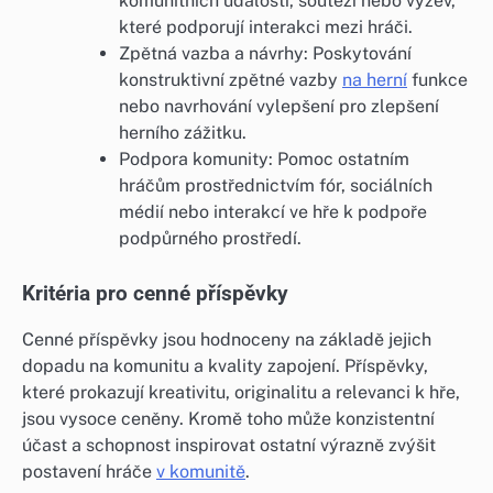
komunitních událostí, soutěží nebo výzev,
které podporují interakci mezi hráči.
Zpětná vazba a návrhy: Poskytování
konstruktivní zpětné vazby
na herní
funkce
nebo navrhování vylepšení pro zlepšení
herního zážitku.
Podpora komunity: Pomoc ostatním
hráčům prostřednictvím fór, sociálních
médií nebo interakcí ve hře k podpoře
podpůrného prostředí.
Kritéria pro cenné příspěvky
Cenné příspěvky jsou hodnoceny na základě jejich
dopadu na komunitu a kvality zapojení. Příspěvky,
které prokazují kreativitu, originalitu a relevanci k hře,
jsou vysoce ceněny. Kromě toho může konzistentní
účast a schopnost inspirovat ostatní výrazně zvýšit
postavení hráče
v komunitě
.