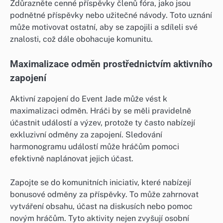
Zdůrazněte cenné příspěvky členů fóra, jako jsou
podnětné příspěvky nebo užitečné návody. Toto uznání
může motivovat ostatní, aby se zapojili a sdíleli své
znalosti, což dále obohacuje komunitu.
Maximalizace odměn prostřednictvím aktivního
zapojení
Aktivní zapojení do Event Jade může vést k
maximalizaci odměn. Hráči by se měli pravidelně
účastnit událostí a výzev, protože ty často nabízejí
exkluzivní odměny za zapojení. Sledování
harmonogramu událostí může hráčům pomoci
efektivně naplánovat jejich účast.
Zapojte se do komunitních iniciativ, které nabízejí
bonusové odměny za příspěvky. To může zahrnovat
vytváření obsahu, účast na diskusích nebo pomoc
novým hráčům. Tyto aktivity nejen zvyšují osobní