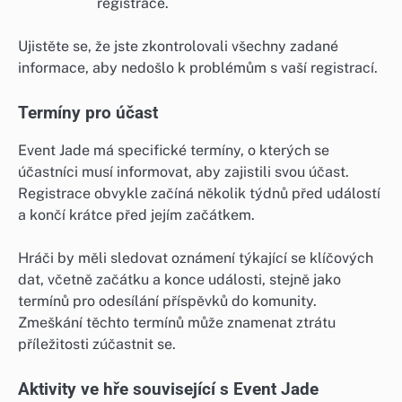
registrace.
Ujistěte se, že jste zkontrolovali všechny zadané
informace, aby nedošlo k problémům s vaší registrací.
Termíny pro účast
Event Jade má specifické termíny, o kterých se
účastníci musí informovat, aby zajistili svou účast.
Registrace obvykle začíná několik týdnů před událostí
a končí krátce před jejím začátkem.
Hráči by měli sledovat oznámení týkající se klíčových
dat, včetně začátku a konce události, stejně jako
termínů pro odesílání příspěvků do komunity.
Zmeškání těchto termínů může znamenat ztrátu
příležitosti zúčastnit se.
Aktivity ve hře související s Event Jade