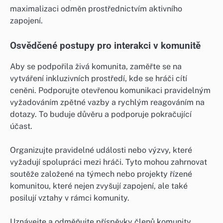
maximalizaci odměn prostřednictvím aktivního
zapojení.
Osvědčené postupy pro interakci v komunitě
Aby se podpořila živá komunita, zaměřte se na
vytváření inkluzivních prostředí, kde se hráči cítí
ceněni. Podporujte otevřenou komunikaci pravidelným
vyžadováním zpětné vazby a rychlým reagováním na
dotazy. To buduje důvěru a podporuje pokračující
účast.
Organizujte pravidelné události nebo výzvy, které
vyžadují spolupráci mezi hráči. Tyto mohou zahrnovat
soutěže založené na týmech nebo projekty řízené
komunitou, které nejen zvyšují zapojení, ale také
posilují vztahy v rámci komunity.
Uznávejte a odměňujte příspěvky členů komunity.