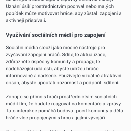
Uznání úsilí prostřednictvím pochval nebo malých
pobídek může motivovat hráče, aby zůstali zapojeni a
aktivněji přispívali.
Využívání sociálních médií pro zapojení
Sociální média slouží jako mocné nástroje pro
zvyšování zapojení hráčů. Sdílejte aktualizace,
zdůrazněte úspěchy komunity a propagujte
nadcházející události, abyste udrželi hráče
informované a nadšené. Používejte vizuálně atraktivní
obsah, abyste upoutali pozornost a podpořili sdílení.
Zapojte se přímo s hráči prostřednictvím sociálních
médií tím, že budete reagovat na komentáře a zprávy.
Tato interakce pomáhá budovat pocit komunity a dělá
hráče více propojenými s hrou a jejími vývojáři.