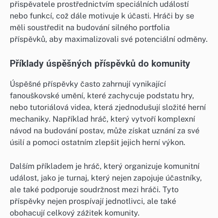
přispěvatele prostřednictvím speciálních událostí
nebo funkcí, což dále motivuje k účasti. Hráči by se
měli soustředit na budování silného portfolia
příspěvků, aby maximalizovali své potenciální odměny.
Příklady úspěšných příspěvků do komunity
Úspěšné příspěvky často zahrnují vynikající
fanouškovské umění, které zachycuje podstatu hry,
nebo tutoriálová videa, která zjednodušují složité herní
mechaniky. Například hráč, který vytvoří komplexní
návod na budování postav, může získat uznání za své
úsilí a pomoci ostatním zlepšit jejich herní výkon.
Dalším příkladem je hráč, který organizuje komunitní
událost, jako je turnaj, který nejen zapojuje účastníky,
ale také podporuje soudržnost mezi hráči. Tyto
příspěvky nejen prospívají jednotlivci, ale také
obohacují celkový zážitek komunity.