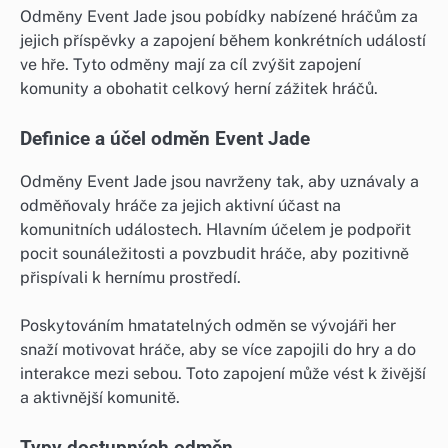
Odměny Event Jade jsou pobídky nabízené hráčům za
jejich příspěvky a zapojení během konkrétních událostí
ve hře. Tyto odměny mají za cíl zvýšit zapojení
komunity a obohatit celkový herní zážitek hráčů.
Definice a účel odměn Event Jade
Odměny Event Jade jsou navrženy tak, aby uznávaly a
odměňovaly hráče za jejich aktivní účast na
komunitních událostech. Hlavním účelem je podpořit
pocit sounáležitosti a povzbudit hráče, aby pozitivně
přispívali k hernímu prostředí.
Poskytováním hmatatelných odměn se vývojáři her
snaží motivovat hráče, aby se více zapojili do hry a do
interakce mezi sebou. Toto zapojení může vést k živější
a aktivnější komunitě.
Typy dostupných odměn