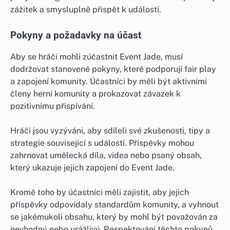
zážitek a smysluplně přispět k události.
Pokyny a požadavky na účast
Aby se hráči mohli zúčastnit Event Jade, musí
dodržovat stanovené pokyny, které podporují fair play
a zapojení komunity. Účastníci by měli být aktivními
členy herní komunity a prokazovat závazek k
pozitivnímu přispívání.
Hráči jsou vyzýváni, aby sdíleli své zkušenosti, tipy a
strategie související s událostí. Příspěvky mohou
zahrnovat umělecká díla, videa nebo psaný obsah,
který ukazuje jejich zapojení do Event Jade.
Kromě toho by účastníci měli zajistit, aby jejich
příspěvky odpovídaly standardům komunity, a vyhnout
se jakémukoli obsahu, který by mohl být považován za
nevhodný nebo urážlivý. Respektování těchto pokynů