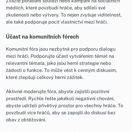
Zvažte pořádání soutěží nebo kampaní na sociálních
médiích, které povzbudí hráče, aby sdíleli své
zkušenosti nebo výtvory. To nejen zvyšuje viditelnost,
ale také podporuje pocit vlastnictví mezi hráči.
Účast na komunitních fórech
Komunitní fóra jsou nezbytná pro podporu dialogu
mezi hráči. Podporujte účast vytvářením témat na
relevantní témata, jako jsou herní strategie nebo
žádosti o funkce. To může vést k cenným diskusím,
které zlepšují celkový herní zážitek.
Aktivně moderujte fóra, abyste zajistili pozitivní
prostředí. Rychle řešte jakékoli negativní chování,
abyste udrželi přívětivý prostor pro všechny hráče. To
povzbudí více hráčů, aby se zapojili do diskusí bez
obav z obtěžování.