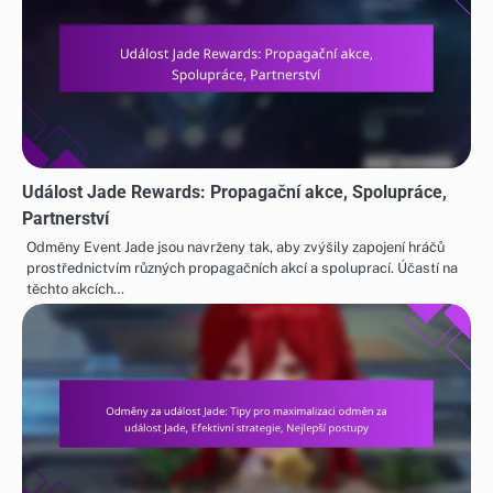
Událost Jade Rewards: Propagační akce, Spolupráce,
Partnerství
Odměny Event Jade jsou navrženy tak, aby zvýšily zapojení hráčů
prostřednictvím různých propagačních akcí a spoluprací. Účastí na
těchto akcích…