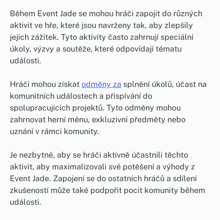
Během Event Jade se mohou hráči zapojit do různých
aktivit ve hře, které jsou navrženy tak, aby zlepšily
jejich zážitek. Tyto aktivity často zahrnují speciální
úkoly, výzvy a soutěže, které odpovídají tématu
události.
Hráči mohou získat
odměny za
splnění úkolů, účast na
komunitních událostech a přispívání do
spolupracujících projektů. Tyto odměny mohou
zahrnovat herní měnu, exkluzivní předměty nebo
uznání v rámci komunity.
Je nezbytné, aby se hráči aktivně účastnili těchto
aktivit, aby maximalizovali své potěšení a výhody z
Event Jade. Zapojení se do ostatních hráčů a sdílení
zkušeností může také podpořit pocit komunity během
události.