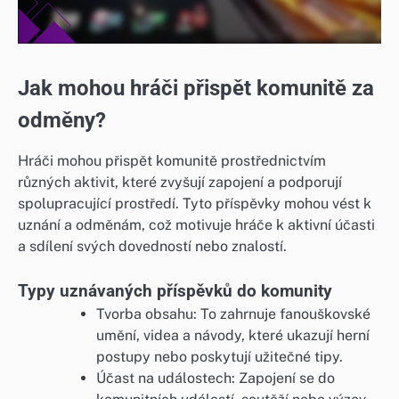
Jak mohou hráči přispět komunitě za
odměny?
Hráči mohou přispět komunitě prostřednictvím
různých aktivit, které zvyšují zapojení a podporují
spolupracující prostředí. Tyto příspěvky mohou vést k
uznání a odměnám, což motivuje hráče k aktivní účasti
a sdílení svých dovedností nebo znalostí.
Typy uznávaných příspěvků do komunity
Tvorba obsahu: To zahrnuje fanouškovské
umění, videa a návody, které ukazují herní
postupy nebo poskytují užitečné tipy.
Účast na událostech: Zapojení se do