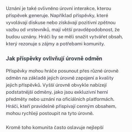
Uznání je také ovlivněno úrovní interakce, kterou
příspěvek generuje. Například příspěvky, které
vyvolávají diskuse nebo získávají pozitivní zpětnou
vazbu od vrstevníků, mají větší pravděpodobnost, že
budou uznány. Hráči by se měli snažit vytvářet obsah,
který rezonuje s zájmy a potřebami komunity.
Jak příspěvky ovlivňují úrovně odměn
Příspěvky mohou hráče posunout přes různé úrovně
odměn na základě jejich úrovně zapojení a kvality
jejich příspěvků. Vyšší úrovně obvykle nabízejí
podstatnější odměny, jako jsou exkluzivní herní
předměty nebo uznání na oficiálních platformách.
Hráči, kteří pravidelně přispívají cenným obsahem,
mohou rychleji postoupit na tyto úrovně.
Kromě toho komunita často oslavuje nejlepší