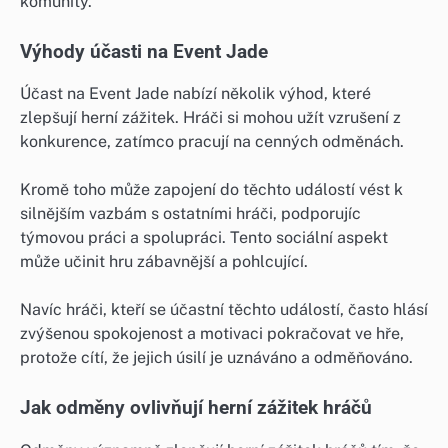
komunity.
Výhody účasti na Event Jade
Účast na Event Jade nabízí několik výhod, které
zlepšují herní zážitek. Hráči si mohou užít vzrušení z
konkurence, zatímco pracují na cenných odměnách.
Kromě toho může zapojení do těchto událostí vést k
silnějším vazbám s ostatními hráči, podporujíc
týmovou práci a spolupráci. Tento sociální aspekt
může učinit hru zábavnější a pohlcující.
Navíc hráči, kteří se účastní těchto událostí, často hlásí
zvýšenou spokojenost a motivaci pokračovat ve hře,
protože cítí, že jejich úsilí je uznáváno a odměňováno.
Jak odměny ovlivňují herní zážitek hráčů