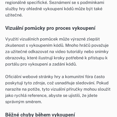
regionálně specifické. Seznámení se s podmínkami
služby hry ohledně vykoupení kódů může být také
užitečné.
Vizuální pomůcky pro proces vykoupení
Využití vizuálních pomůcek může výrazně zlepšit
zkušenost s vykoupením kódů. Mnoho hráčů považuje
za užitečné odkazovat na video tutoriály nebo snímky
obrazovky, které ilustrují kroky potřebné k přístupu k
portálu pro vykoupení a zadání kódů.
Oficiální webové stránky hry a komunitní fóra často
poskytují tyto zdroje, což usnadňuje sledování. Pokud
narazíte na potíže, tyto vizuální příručky mohou sloužit
jako rychlá reference, abyste se ujistili, že jdete
správným směrem.
Běžné chyby během vykoupení