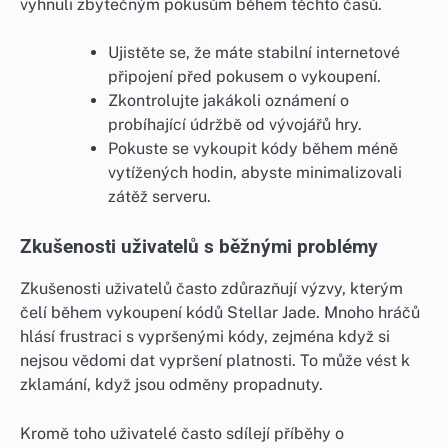
vyhnuli zbytečným pokusům během těchto časů.
Ujistěte se, že máte stabilní internetové
připojení před pokusem o vykoupení.
Zkontrolujte jakákoli oznámení o
probíhající údržbě od vývojářů hry.
Pokuste se vykoupit kódy během méně
vytížených hodin, abyste minimalizovali
zátěž serveru.
Zkušenosti uživatelů s běžnými problémy
Zkušenosti uživatelů často zdůrazňují výzvy, kterým
čelí během vykoupení kódů Stellar Jade. Mnoho hráčů
hlásí frustraci s vypršenými kódy, zejména když si
nejsou vědomi dat vypršení platnosti. To může vést k
zklamání, když jsou odměny propadnuty.
Kromě toho uživatelé často sdílejí příběhy o