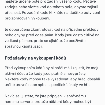
najdete určené pole pro zadání vašeho kódu. Pečlivě
zadejte nebo vložte kód do tohoto pole, abyste zajistili
přesnost. Po zadání kódu klikněte na tlačítko potvrzení
pro zpracování vykoupení.
Je doporučeno zkontrolovat kód na případné překlepy
nebo chyby před odesláním. Kódy jsou často citlivé na
velikost písmen, proto se ujistěte, že používáte
správnou kapitalizaci.
Požadavky na vykoupení kódů
Před vykoupením kódů by si hráči měli zajistit, že mají
aktivní účet a že kódy jsou platné a nevypršely.
Některé kódy mohou také vyžadovat, aby hráči dosáhli
určité úrovně nebo splnili specifické úkoly ve hře.
Navíc se ujistěte, že jste připojeni k správnému
hernímu serveru, protože některé kódy mohou být