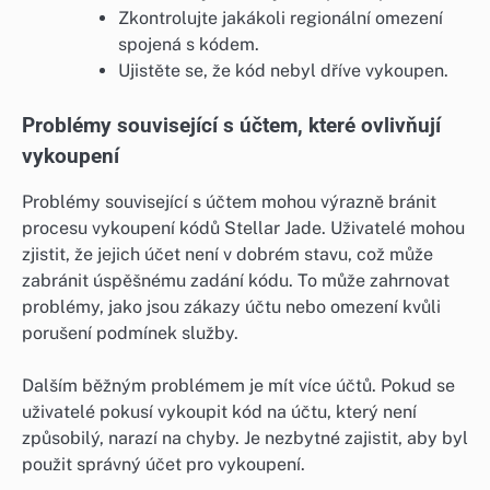
Zkontrolujte jakákoli regionální omezení
spojená s kódem.
Ujistěte se, že kód nebyl dříve vykoupen.
Problémy související s účtem, které ovlivňují
vykoupení
Problémy související s účtem mohou výrazně bránit
procesu vykoupení kódů Stellar Jade. Uživatelé mohou
zjistit, že jejich účet není v dobrém stavu, což může
zabránit úspěšnému zadání kódu. To může zahrnovat
problémy, jako jsou zákazy účtu nebo omezení kvůli
porušení podmínek služby.
Dalším běžným problémem je mít více účtů. Pokud se
uživatelé pokusí vykoupit kód na účtu, který není
způsobilý, narazí na chyby. Je nezbytné zajistit, aby byl
použit správný účet pro vykoupení.