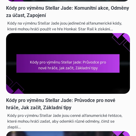
Kódy pro výměnu Stellar Jade: Komunitní akce, Odměny
za účast, Zapojení
Kódy na výměnu Stellar Jade jsou jedinečné alfanumerické kódy,
které mohou hráči použít ve hře Honkai: Star Rail k získání…
Kódy pro výměnu Stellar Jade: Průvodce pro nové
hráče, Jak začít, Základní tipy
Kódy pro výměnu Stellar Jade jsou cenné alfanumerické řetězce,
které mohou hráči zadat, aby odemkli různé odměny, čímž se
zlepší…