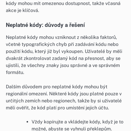
kódy mohou mít omezenou dostupnost, takže včasná
akce je klíčová.
Neplatné kódy: důvody a řešení
Neplatné kódy mohou vzniknout z několika faktorů,
včetně typografických chyb při zadávání kódu nebo
použití kódu, který již byl vykoupen. Uživatelé by měli
dvakrát zkontrolovat zadaný kód na přesnost, aby se
ujistili, že všechny znaky jsou správné a ve správném
formátu.
Dalším důvodem pro neplatné kódy mohou být
regionální omezení. Některé kódy jsou platné pouze v
určitých zemích nebo regionech, takže by si uživatelé
měli ověřit, že kód platí pro umístění jejich účtu.
Vždy kopírujte a vkládejte kódy, když je to
možné, abyste se vyhnuli překlepům.