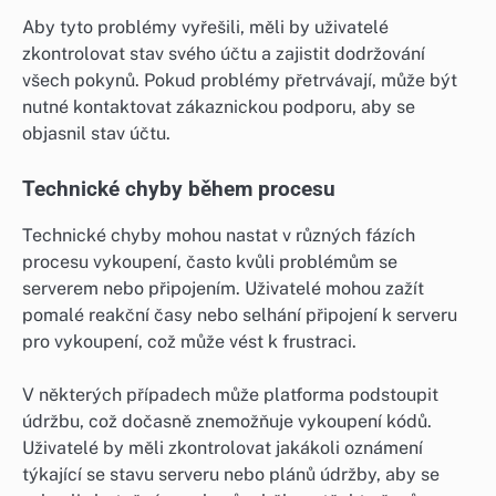
Aby tyto problémy vyřešili, měli by uživatelé
zkontrolovat stav svého účtu a zajistit dodržování
všech pokynů. Pokud problémy přetrvávají, může být
nutné kontaktovat zákaznickou podporu, aby se
objasnil stav účtu.
Technické chyby během procesu
Technické chyby mohou nastat v různých fázích
procesu vykoupení, často kvůli problémům se
serverem nebo připojením. Uživatelé mohou zažít
pomalé reakční časy nebo selhání připojení k serveru
pro vykoupení, což může vést k frustraci.
V některých případech může platforma podstoupit
údržbu, což dočasně znemožňuje vykoupení kódů.
Uživatelé by měli zkontrolovat jakákoli oznámení
týkající se stavu serveru nebo plánů údržby, aby se