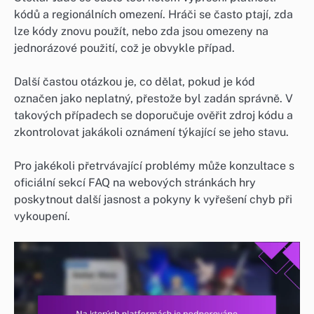
kódů a regionálních omezení. Hráči se často ptají, zda
lze kódy znovu použít, nebo zda jsou omezeny na
jednorázové použití, což je obvykle případ.
Další častou otázkou je, co dělat, pokud je kód
označen jako neplatný, přestože byl zadán správně. V
takových případech se doporučuje ověřit zdroj kódu a
zkontrolovat jakákoli oznámení týkající se jeho stavu.
Pro jakékoli přetrvávající problémy může konzultace s
oficiální sekcí FAQ na webových stránkách hry
poskytnout další jasnost a pokyny k vyřešení chyb při
vykoupení.