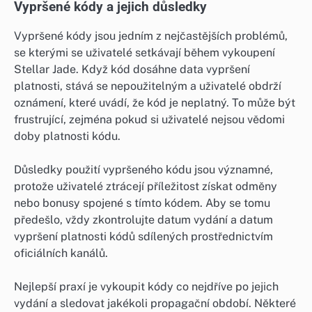
Vypršené kódy a jejich důsledky
Vypršené kódy jsou jedním z nejčastějších problémů,
se kterými se uživatelé setkávají během vykoupení
Stellar Jade. Když kód dosáhne data vypršení
platnosti, stává se nepoužitelným a uživatelé obdrží
oznámení, které uvádí, že kód je neplatný. To může být
frustrující, zejména pokud si uživatelé nejsou vědomi
doby platnosti kódu.
Důsledky použití vypršeného kódu jsou významné,
protože uživatelé ztrácejí příležitost získat odměny
nebo bonusy spojené s tímto kódem. Aby se tomu
předešlo, vždy zkontrolujte datum vydání a datum
vypršení platnosti kódů sdílených prostřednictvím
oficiálních kanálů.
Nejlepší praxí je vykoupit kódy co nejdříve po jejich
vydání a sledovat jakékoli propagační období. Některé