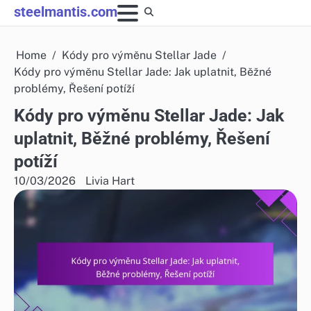
Skip
steelmantis.com
to
content
Home
Kódy pro výměnu Stellar Jade
Kódy pro výměnu Stellar Jade: Jak uplatnit, Běžné
problémy, Řešení potíží
Kódy pro výměnu Stellar Jade: Jak
uplatnit, Běžné problémy, Řešení
potíží
10/03/2026
Livia Hart