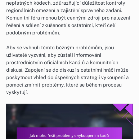
neplatných kódech, zdůrazňující důležitost kontroly
regionálních omezení a zajištění správného zadání.
Komunitní fóra mohou být cennými zdroji pro nalezení
řešení a sdílení zkušeností s ostatními, kteří čelí
podobným problémům.
Aby se vyhnuli těmto běžným problémům, jsou
uživatelé vyzváni, aby zůstali informováni
prostřednictvím oficiálních kanálů a komunitních
diskusí. Zapojení se do diskuzí s ostatními hráči může
poskytnout vhled do úspěšných strategií vykoupení a
pomoci zmírnit problémy, které se během procesu
vyskytují.