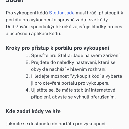
Pro vykoupení kódů
Stellar Jade
musí hráči přistoupit k
portálu pro vykoupení a správně zadat své kódy.
Dodržování specifických kroků zajišťuje hladký proces
a úspěšnou aplikaci kódu.
Kroky pro přístup k portálu pro vykoupení
Spusťte hru Stellar Jade na svém zařízení.
Přejděte do nabídky nastavení, která se
obvykle nachází v hlavním rozhraní.
Hledejte možnost ‘Vykoupit kód’ a vyberte
ji pro otevření portálu pro vykoupení.
Ujistěte se, že máte stabilní internetové
připojení, abyste se vyhnuli přerušením.
Kde zadat kódy ve hře
Jakmile se dostanete do portálu pro vykoupení,