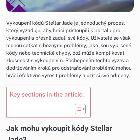
Vykoupení kódů Stellar Jade je jednoduchý proces,
který vyžaduje, aby hráči přistoupili k portálu pro
vykoupení a přesně zadali své kódy. Uživatelé se však
mohou setkat s běžnými problémy, jako jsou vypršené
kódy nebo technické chyby, což může komplikovat
zkušenost s vykoupením. Pochopením těchto výzev a
dodržováním kroků pro odstraňování problémů mohou
hráči efektivně vyřešit problémy a užít si své odměny.
Key sections in the article:
Jak mohu vykoupit kódy Stellar
Jade?