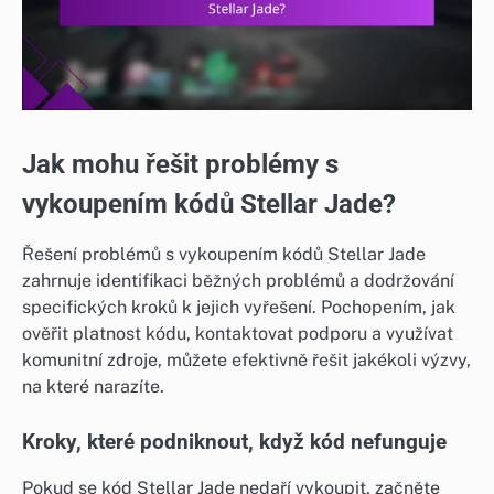
Jak mohu řešit problémy s
vykoupením kódů Stellar Jade?
Řešení problémů s vykoupením kódů Stellar Jade
zahrnuje identifikaci běžných problémů a dodržování
specifických kroků k jejich vyřešení. Pochopením, jak
ověřit platnost kódu, kontaktovat podporu a využívat
komunitní zdroje, můžete efektivně řešit jakékoli výzvy,
na které narazíte.
Kroky, které podniknout, když kód nefunguje
Pokud se kód Stellar Jade nedaří vykoupit, začněte