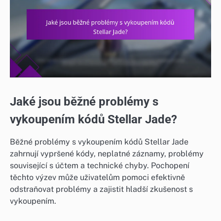
Jaké jsou běžné problémy s
vykoupením kódů Stellar Jade?
Běžné problémy s vykoupením kódů Stellar Jade
zahrnují vypršené kódy, neplatné záznamy, problémy
související s účtem a technické chyby. Pochopení
těchto výzev může uživatelům pomoci efektivně
odstraňovat problémy a zajistit hladší zkušenost s
vykoupením.