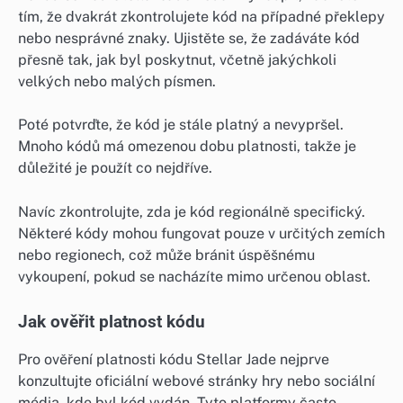
tím, že dvakrát zkontrolujete kód na případné překlepy
nebo nesprávné znaky. Ujistěte se, že zadáváte kód
přesně tak, jak byl poskytnut, včetně jakýchkoli
velkých nebo malých písmen.
Poté potvrďte, že kód je stále platný a nevypršel.
Mnoho kódů má omezenou dobu platnosti, takže je
důležité je použít co nejdříve.
Navíc zkontrolujte, zda je kód regionálně specifický.
Některé kódy mohou fungovat pouze v určitých zemích
nebo regionech, což může bránit úspěšnému
vykoupení, pokud se nacházíte mimo určenou oblast.
Jak ověřit platnost kódu
Pro ověření platnosti kódu Stellar Jade nejprve
konzultujte oficiální webové stránky hry nebo sociální
média, kde byl kód vydán. Tyto platformy často