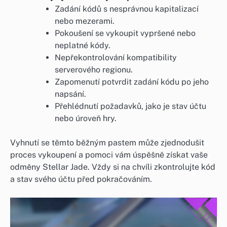
Zadání kódů s nesprávnou kapitalizací
nebo mezerami.
Pokoušení se vykoupit vypršené nebo
neplatné kódy.
Nepřekontrolování kompatibility
serverového regionu.
Zapomenutí potvrdit zadání kódu po jeho
napsání.
Přehlédnutí požadavků, jako je stav účtu
nebo úroveň hry.
Vyhnutí se těmto běžným pastem může zjednodušit
proces vykoupení a pomoci vám úspěšně získat vaše
odměny Stellar Jade. Vždy si na chvíli zkontrolujte kód
a stav svého účtu před pokračováním.