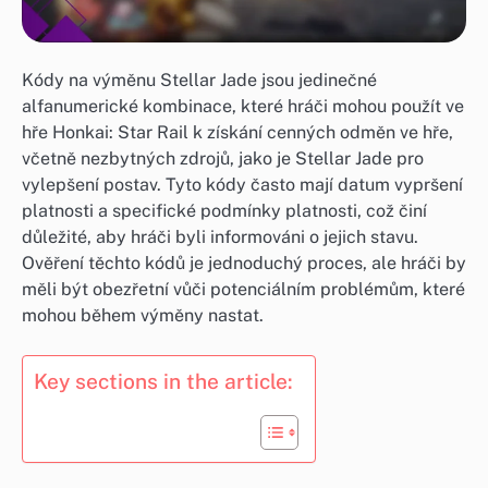
Kódy na výměnu Stellar Jade jsou jedinečné
alfanumerické kombinace, které hráči mohou použít ve
hře Honkai: Star Rail k získání cenných odměn ve hře,
včetně nezbytných zdrojů, jako je Stellar Jade pro
vylepšení postav. Tyto kódy často mají datum vypršení
platnosti a specifické podmínky platnosti, což činí
důležité, aby hráči byli informováni o jejich stavu.
Ověření těchto kódů je jednoduchý proces, ale hráči by
měli být obezřetní vůči potenciálním problémům, které
mohou během výměny nastat.
Key sections in the article: