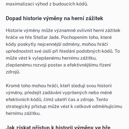
maximalizaci výhod z budoucích kódů.
Dopad historie výměny na herní zážitek
Historie výměny může významně ovlivnit herní zážitek
hráče ve hře Stellar Jade. Pochopením toho, které
kódy poskytly nejcennější odměny, mohou hráči
upřednostnit své úsilí při hledání podobných kódů. To
může vést k vylepšenému hernímu zážitku,
zlepšenému rozvoji postav a efektivnějšímu řízení
zdrojů.
Kromě toho mohou hráči, kteří sledují svou historii
výměny, předejít zadávání vypršených nebo méně
efektivních kódů, čímž ušetří čas a zdroje. Tento
strategický přístup může vést k celkově odměňujícímu
hernímu zážitku.
Jak získat přístup k historii výměny ve hře