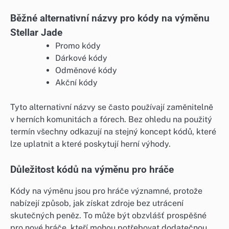
Běžné alternativní názvy pro kódy na výměnu
Stellar Jade
Promo kódy
Dárkové kódy
Odměnové kódy
Akční kódy
Tyto alternativní názvy se často používají zaměnitelně
v herních komunitách a fórech. Bez ohledu na použitý
termín všechny odkazují na stejný koncept kódů, které
lze uplatnit a které poskytují herní výhody.
Důležitost kódů na výměnu pro hráče
Kódy na výměnu jsou pro hráče významné, protože
nabízejí způsob, jak získat zdroje bez utrácení
skutečných peněz. To může být obzvlášť prospěšné
pro nové hráče, kteří mohou potřebovat dodatečnou