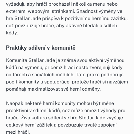
vyžadují, aby hráči procházeli několika menu nebo
externími webovými stránkami. Snadnost výměny ve
hře Stellar Jade přispívá k pozitivnímu hernímu zážitku,
což povzbuzuje hráče, aby aktivně hledali a sdíleli
kódy.
Praktiky sdílení v komunitě
Komunita Stellar Jade je známá svou aktivní výměnou
kódů na výměnu, přičemž hráči často zveřejňují kódy
na fórech a sociálních médiích. Tato praxe podporuje
pocit komunity a spolupráce, protože hráči si navzájem
pomáhají maximalizovat své herní odměny.
Naopak některé herní komunity mohou být méně
proaktivní v sdílení kódů, což může omezit výhody pro
hráče. Živá kultura sdílení ve hře Stellar Jade zvyšuje
celkový herní zážitek a povzbuzuje trvalé zapojení
mezi hráči.