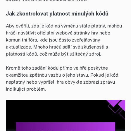
Jak zkontrolovat platnost minulých kódů
Aby ověřili, zda je kód na výměnu stále platný, mohou
hráči navštívit oficiální webové stránky hry nebo
komunitní fóra, kde jsou často zveřejňovány
aktualizace. Mnoho hráčů sdílí své zkušenosti s
platností kódů, což může být užitečný zdroj.
Kromě toho zadání kódu přímo ve hře poskytne
okamžitou zpětnou vazbu o jeho stavu. Pokud je kód
neplatný nebo vypršel, hra obvykle zobrazí zprávu
indikující problém.