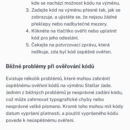
kde se nachází možnost kódu na výměnu.
Zadejte kód na výměnu přesně tak, jak se
zobrazuje, a ujistěte se, že nejsou žádné
překlepy nebo nadbytečné mezery.
Klikněte na tlačítko ověřit nebo uplatnit
kód pro jeho odeslání.
Čekejte na potvrzovací zprávu, která
indikuje, zda byl kód úspěšně ověřen.
Běžné problémy při ověřování kódů
Existuje několik problémů, které mohou zabránit
úspěšnému ověření kódů na výměnu Stellar Jade.
Jedním z běžných problémů je nesprávné zadání kódu,
což může zahrnovat typografické chyby nebo
nesprávné velké písmeno. Kromě toho mohou mít kódy
datum vypršení platnosti, a použití vypršeného kódu
povede k neúspěšnému ověření.