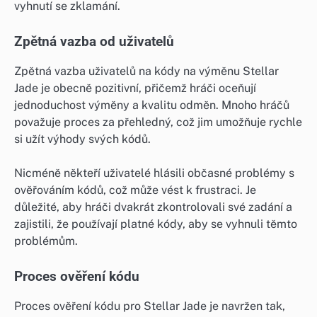
vyhnutí se zklamání.
Zpětná vazba od uživatelů
Zpětná vazba uživatelů na kódy na výměnu Stellar
Jade je obecně pozitivní, přičemž hráči oceňují
jednoduchost výměny a kvalitu odměn. Mnoho hráčů
považuje proces za přehledný, což jim umožňuje rychle
si užít výhody svých kódů.
Nicméně někteří uživatelé hlásili občasné problémy s
ověřováním kódů, což může vést k frustraci. Je
důležité, aby hráči dvakrát zkontrolovali své zadání a
zajistili, že používají platné kódy, aby se vyhnuli těmto
problémům.
Proces ověření kódu
Proces ověření kódu pro Stellar Jade je navržen tak,