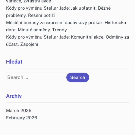
variace, zvláštní akce
Kódy pro výměnu Stellar Jade: Jak uplatnit, Běžné
problémy, Řešení potíží
Měsíční bonusy za expresní dodávkový průkaz: Historická
data, Minulé odměny, Trendy
Kódy pro výměnu Stellar Jade: Komunitní akce, Odměny za
účast, Zapojení
Hledat
Search
for:
Archiv
March 2026
February 2026