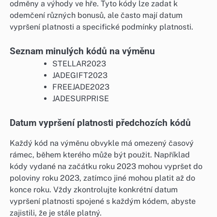
odměny a výhody ve hře. Tyto kódy lze zadat k
odemčení různých bonusů, ale často mají datum
vypršení platnosti a specifické podmínky platnosti.
Seznam minulých kódů na výměnu
STELLAR2023
JADEGIFT2023
FREEJADE2023
JADESURPRISE
Datum vypršení platnosti předchozích kódů
Každý kód na výměnu obvykle má omezený časový
rámec, během kterého může být použit. Například
kódy vydané na začátku roku 2023 mohou vypršet do
poloviny roku 2023, zatímco jiné mohou platit až do
konce roku. Vždy zkontrolujte konkrétní datum
vypršení platnosti spojené s každým kódem, abyste
zajistili, že je stále platný.