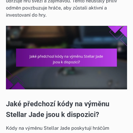
udržuje hru svěží a zajímavou. Tento neustálý příliv
odměn povzbuzuje hráče, aby zůstali aktivní a
investovaní do hry.
Jaké předchozí kódy na výměnu
Stellar Jade jsou k dispozici?
Kódy na výměnu Stellar Jade poskytují hráčům