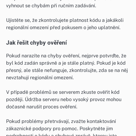
vyhnout se chybám při ručním zadávání.
Ujistěte se, že zkontrolujete platnost kódu a jakákoli
regionální omezení před pokusem o jeho uplatnění.
Jak řešit chyby ověření
Pokud narazíte na chyby ověření, nejprve potvrďte, že
byl kód zadán správně a je stále platný. Pokud je kód
přesný, ale stále nefunguje, zkontrolujte, zda se na něj
nevztahují regionální omezení.
V případě problémů se serverem zkuste ověřit kód
později. Údržba serveru nebo vysoký provoz mohou
dočasně narušit proces ověření.
Pokud problémy přetrvávají, zvažte kontaktování
zákaznické podpory pro pomoc. Poskytněte jim
podrobnosti o kódu a chybové zprávě, kterou jste