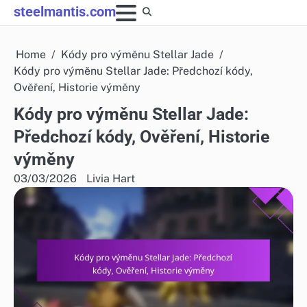
Skip
steelmantis.com
to
content
Home
Kódy pro výměnu Stellar Jade
Kódy pro výměnu Stellar Jade: Předchozí kódy,
Ověření, Historie výměny
Kódy pro výměnu Stellar Jade:
Předchozí kódy, Ověření, Historie
výměny
03/03/2026
Livia Hart