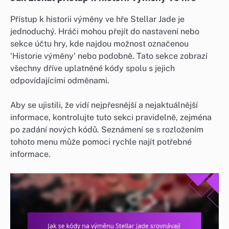
Přístup k historii výměny ve hře Stellar Jade je
jednoduchý. Hráči mohou přejít do nastavení nebo
sekce účtu hry, kde najdou možnost označenou
‘Historie výměny’ nebo podobně. Tato sekce zobrazí
všechny dříve uplatněné kódy spolu s jejich
odpovídajícími odměnami.
Aby se ujistili, že vidí nejpřesnější a nejaktuálnější
informace, kontrolujte tuto sekci pravidelně, zejména
po zadání nových kódů. Seznámení se s rozložením
tohoto menu může pomoci rychle najít potřebné
informace.