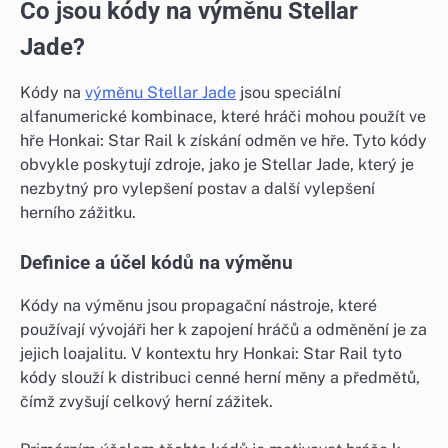
Co jsou kódy na výměnu Stellar
Jade?
Kódy na
výměnu Stellar Jade
jsou speciální
alfanumerické kombinace, které hráči mohou použít ve
hře Honkai: Star Rail k získání odměn ve hře. Tyto kódy
obvykle poskytují zdroje, jako je Stellar Jade, který je
nezbytný pro vylepšení postav a další vylepšení
herního zážitku.
Definice a účel kódů na výměnu
Kódy na výměnu jsou propagační nástroje, které
používají vývojáři her k zapojení hráčů a odměnění je za
jejich loajalitu. V kontextu hry Honkai: Star Rail tyto
kódy slouží k distribuci cenné herní měny a předmětů,
čímž zvyšují celkový herní zážitek.