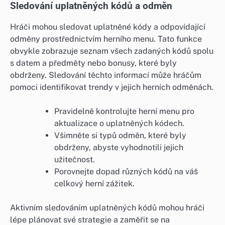
Sledování uplatněných kódů a odměn
Hráči mohou sledovat uplatněné kódy a odpovídající
odměny prostřednictvím herního menu. Tato funkce
obvykle zobrazuje seznam všech zadaných kódů spolu
s datem a předměty nebo bonusy, které byly
obdrženy. Sledování těchto informací může hráčům
pomoci identifikovat trendy v jejich herních odměnách.
Pravidelně kontrolujte herní menu pro
aktualizace o uplatněných kódech.
Všimněte si typů odměn, které byly
obdrženy, abyste vyhodnotili jejich
užitečnost.
Porovnejte dopad různých kódů na váš
celkový herní zážitek.
Aktivním sledováním uplatněných kódů mohou hráči
lépe plánovat své strategie a zaměřit se na