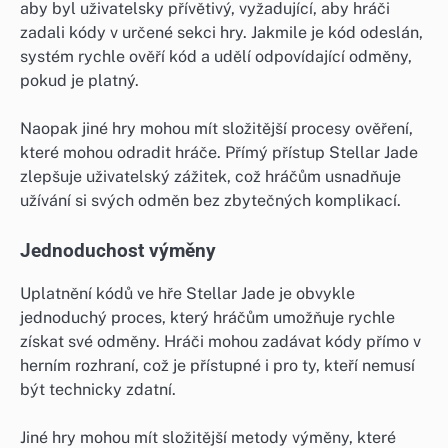
aby byl uživatelsky přívětivý, vyžadující, aby hráči
zadali kódy v určené sekci hry. Jakmile je kód odeslán,
systém rychle ověří kód a udělí odpovídající odměny,
pokud je platný.
Naopak jiné hry mohou mít složitější procesy ověření,
které mohou odradit hráče. Přímý přístup Stellar Jade
zlepšuje uživatelský zážitek, což hráčům usnadňuje
užívání si svých odměn bez zbytečných komplikací.
Jednoduchost výměny
Uplatnění kódů ve hře Stellar Jade je obvykle
jednoduchý proces, který hráčům umožňuje rychle
získat své odměny. Hráči mohou zadávat kódy přímo v
herním rozhraní, což je přístupné i pro ty, kteří nemusí
být technicky zdatní.
Jiné hry mohou mít složitější metody výměny, které