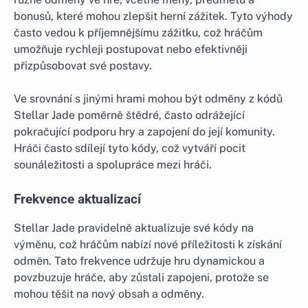
bonusů, které mohou zlepšit herní zážitek. Tyto výhody
často vedou k příjemnějšímu zážitku, což hráčům
umožňuje rychleji postupovat nebo efektivněji
přizpůsobovat své postavy.
Ve srovnání s jinými hrami mohou být odměny z kódů
Stellar Jade poměrně štědré, často odrážející
pokračující podporu hry a zapojení do její komunity.
Hráči často sdílejí tyto kódy, což vytváří pocit
sounáležitosti a spolupráce mezi hráči.
Frekvence aktualizací
Stellar Jade pravidelně aktualizuje své kódy na
výměnu, což hráčům nabízí nové příležitosti k získání
odměn. Tato frekvence udržuje hru dynamickou a
povzbuzuje hráče, aby zůstali zapojeni, protože se
mohou těšit na nový obsah a odměny.