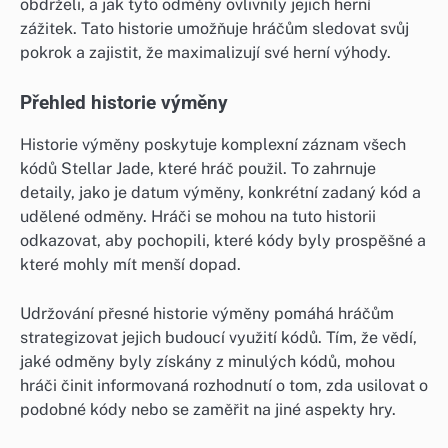
obdrželi, a jak tyto odměny ovlivnily jejich herní
zážitek. Tato historie umožňuje hráčům sledovat svůj
pokrok a zajistit, že maximalizují své herní výhody.
Přehled historie výměny
Historie výměny poskytuje komplexní záznam všech
kódů Stellar Jade, které hráč použil. To zahrnuje
detaily, jako je datum výměny, konkrétní zadaný kód a
udělené odměny. Hráči se mohou na tuto historii
odkazovat, aby pochopili, které kódy byly prospěšné a
které mohly mít menší dopad.
Udržování přesné historie výměny pomáhá hráčům
strategizovat jejich budoucí využití kódů. Tím, že vědí,
jaké odměny byly získány z minulých kódů, mohou
hráči činit informovaná rozhodnutí o tom, zda usilovat o
podobné kódy nebo se zaměřit na jiné aspekty hry.