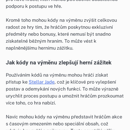
podporu k postupu ve hře.
Kromě toho mohou kódy na výměnu zvýšit celkovou
radost ze hry tím, že hráčům poskytnou exkluzivní
předměty nebo bonusy, které nemusí být snadno
získatelné běžným hraním. To může vést k
naplněnějšímu hernímu zážitku.
Jak kódy na výměnu zlepšují herní zážitek
Používáním kódů na výměnu mohou hráči získat
přístup ke
Stellar Jade
, což je klíčové pro vylepšení
postav a odemykání nových funkcí. To může výrazně
urychlit proces postupu a umožnit hráčům prozkoumat
více toho, co hra nabízí.
Navíc mohou kódy na výměnu představit hráčům akce
s časovým omezením nebo speciální obsah, což