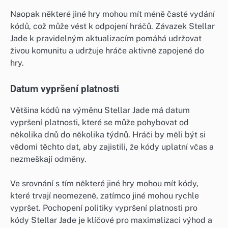
Naopak některé jiné hry mohou mít méně časté vydání
kódů, což může vést k odpojení hráčů. Závazek Stellar
Jade k pravidelným aktualizacím pomáhá udržovat
živou komunitu a udržuje hráče aktivně zapojené do
hry.
Datum vypršení platnosti
Většina kódů na výměnu Stellar Jade má datum
vypršení platnosti, které se může pohybovat od
několika dnů do několika týdnů. Hráči by měli být si
vědomi těchto dat, aby zajistili, že kódy uplatní včas a
nezmeškají odměny.
Ve srovnání s tím některé jiné hry mohou mít kódy,
které trvají neomezeně, zatímco jiné mohou rychle
vypršet. Pochopení politiky vypršení platnosti pro
kódy Stellar Jade je klíčové pro maximalizaci výhod a