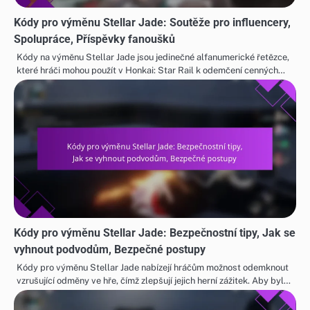
Kódy pro výměnu Stellar Jade: Soutěže pro influencery,
Spolupráce, Příspěvky fanoušků
Kódy na výměnu Stellar Jade jsou jedinečné alfanumerické řetězce,
které hráči mohou použít v Honkai: Star Rail k odemčení cenných…
Kódy pro výměnu Stellar Jade: Bezpečnostní tipy, Jak se
vyhnout podvodům, Bezpečné postupy
Kódy pro výměnu Stellar Jade nabízejí hráčům možnost odemknout
vzrušující odměny ve hře, čímž zlepšují jejich herní zážitek. Aby byl…