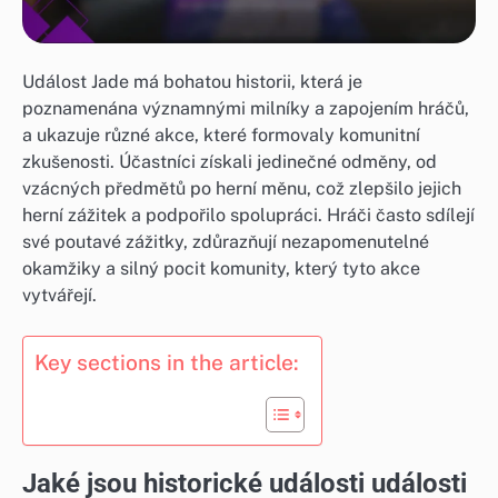
Událost Jade má bohatou historii, která je
poznamenána významnými milníky a zapojením hráčů,
a ukazuje různé akce, které formovaly komunitní
zkušenosti. Účastníci získali jedinečné odměny, od
vzácných předmětů po herní měnu, což zlepšilo jejich
herní zážitek a podpořilo spolupráci. Hráči často sdílejí
své poutavé zážitky, zdůrazňují nezapomenutelné
okamžiky a silný pocit komunity, který tyto akce
vytvářejí.
Key sections in the article:
Jaké jsou historické události události