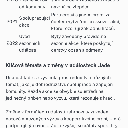
od komunity
návrhů na zlepšení.
Partnerství s jinými hrami za
Spolupracující
2021
účelem vytvoření crossover akcí,
akce
které rozšiřují základnu hráčů.
Úvod
Byly zavedeny pravidelné
2022
sezónních
sezónní akce, které poskytují
událostí
čerstvý obsah a odměny.
Klíčová témata a změny v událostech Jade
Událost Jade se vyvinula prostřednictvím různých
témat, jako je dobrodružství, spolupráce a zapojení
komunity. Každá akce se obvykle soustředí na
jedinečný příběh nebo výzvu, která rezonuje s hráči.
Změny v formátech událostí zahrnovaly zavedení
časově omezených výzev a kooperativního hraní, které
podporují týmovou práci a zvyšují sociální aspekt hry.