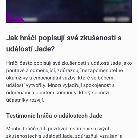
Jak hráči popisují své zkušenosti s
událostí Jade?
Hráči často popisují své zkušenosti s událostí Jade jako
poutavé a odměňující, zdůrazňují nezapomenutelné
okamžiky a emocionální vazby, které se během
událostí vytvořily. Mnozí vyjadřují spokojenost s
odměnami a pocitem komunity, který se mezi
účastníky rozvíjí.
Testimonie hráčů o událostech Jade
Mnoho hráčů sdílí pozitivní testimonie o svých
zkušenostech s událostí Jade, zdůrazňují vzrušení a