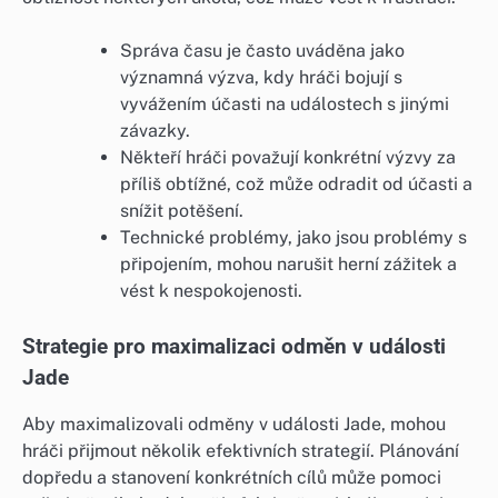
Správa času je často uváděna jako
významná výzva, kdy hráči bojují s
vyvážením účasti na událostech s jinými
závazky.
Někteří hráči považují konkrétní výzvy za
příliš obtížné, což může odradit od účasti a
snížit potěšení.
Technické problémy, jako jsou problémy s
připojením, mohou narušit herní zážitek a
vést k nespokojenosti.
Strategie pro maximalizaci odměn v události
Jade
Aby maximalizovali odměny v události Jade, mohou
hráči přijmout několik efektivních strategií. Plánování
dopředu a stanovení konkrétních cílů může pomoci