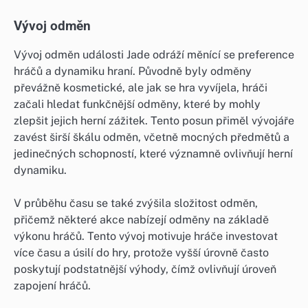
Vývoj odměn
Vývoj odměn události Jade odráží měnící se preference
hráčů a dynamiku hraní. Původně byly odměny
převážně kosmetické, ale jak se hra vyvíjela, hráči
začali hledat funkčnější odměny, které by mohly
zlepšit jejich herní zážitek. Tento posun přiměl vývojáře
zavést širší škálu odměn, včetně mocných předmětů a
jedinečných schopností, které významně ovlivňují herní
dynamiku.
V průběhu času se také zvýšila složitost odměn,
přičemž některé akce nabízejí odměny na základě
výkonu hráčů. Tento vývoj motivuje hráče investovat
více času a úsilí do hry, protože vyšší úrovně často
poskytují podstatnější výhody, čímž ovlivňují úroveň
zapojení hráčů.