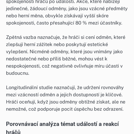
spokojenosti hráčů po události. Akce, které nabízejí
jedinečné, žádoucí odměny, jako jsou vzácné předměty
nebo herní měna, obvykle získávají vyšší skóre
spokojenosti, často přesahující 80 % mezi účastníky.
Zpětná vazba naznačuje, že hráči si cení odměn, které
zlepšují herní zážitek nebo poskytují estetické
vylepšení. Nicméně odměny, které jsou vnímány jako
nedostatečné nebo příliš běžné, mohou vést k
nespokojenosti, což negativně ovlivňuje míru účasti v
budoucnu.
Longitudinální studie naznačují, že udržení rovnováhy
mezi vzácností odměn a jejich dostupností je klíčové.
Hráči oceňují, když jsou odměny obtížné získat, ale ne
nemožné, což podporuje pocit úspěchu bez odrazení.
Porovnávací analýza témat událostí a reakcí
hráčů