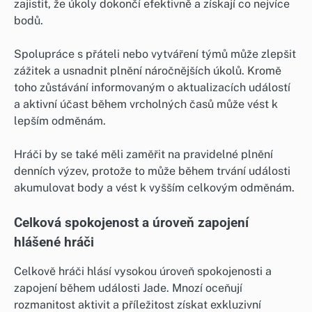
zajistit, že úkoly dokončí efektivně a získají co nejvíce
bodů.
Spolupráce s přáteli nebo vytváření týmů může zlepšit
zážitek a usnadnit plnění náročnějších úkolů. Kromě
toho zůstávání informovaným o aktualizacích událostí
a aktivní účast během vrcholných časů může vést k
lepším odměnám.
Hráči by se také měli zaměřit na pravidelné plnění
denních výzev, protože to může během trvání události
akumulovat body a vést k vyšším celkovým odměnám.
Celková spokojenost a úroveň zapojení
hlášené hráči
Celkově hráči hlásí vysokou úroveň spokojenosti a
zapojení během události Jade. Mnozí oceňují
rozmanitost aktivit a příležitost získat exkluzivní