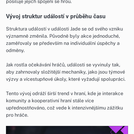
posiluje jejich spojení se hrou.
Vývoj struktur událostí v průběhu času
Struktura událostí v události Jade se od svého vzniku
významně změnila. Původně byly akce jednoduché,
zaměřovaly se především na individuální úspěchy a
odměny.
Jak rostla očekávání hráčů, události se vyvinuly tak,
aby zahrnovaly složitější mechaniky, jako jsou týmové
výzvy a vícestupňové úkoly, které vyžadují spolupráci.
Tento vývoj odráží širší trend v hraní, kde je interakce
komunity a kooperativní hraní stále více
upřednostňováno, což vede k intenzivnějšímu zážitku
pro hráče.