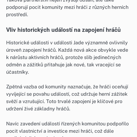
podporují pocit komunity mezi hráči z různých herních
prostředí.
Vliv historických událostí na zapojení hráčů
Historické události v události Jade významně ovlivnily
úroveň zapojení hráčů. Každá nová akce obvykle vede
k nárůstu aktivních hráčů, protože slib jedinečných
odměn a zážitků přitahuje jak nové, tak vracející se
účastníky.
Zpětná vazba od komunity naznačuje, že hráči oceňují
vyvíjející se povahu událostí, což udržuje herní zážitek
svěží a vzrušující. Toto trvalé zapojení je klíčové pro
udržení živé základny hráčů.
Navíc zavedení událostí řízených komunitou podpořilo
pocit vlastnictví a investice mezi hráči, což dále