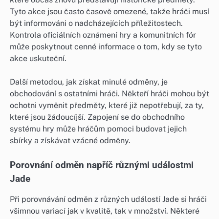
Tyto akce jsou často časově omezené, takže hráči musí
být informováni o nadcházejících příležitostech.
Kontrola oficiálních oznámení hry a komunitních fór
může poskytnout cenné informace o tom, kdy se tyto
akce uskuteční.
Další metodou, jak získat minulé odměny, je
obchodování s ostatními hráči. Někteří hráči mohou být
ochotni vyměnit předměty, které již nepotřebují, za ty,
které jsou žádoucíjší. Zapojení se do obchodního
systému hry může hráčům pomoci budovat jejich
sbírky a získávat vzácné odměny.
Porovnání odměn napříč různými událostmi
Jade
Při porovnávání odměn z různých událostí Jade si hráči
všimnou variací jak v kvalitě, tak v množství. Některé