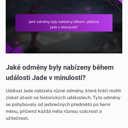
Jaké odměny byly nabízeny během
události Jade v minulosti?
Událost Jade nabízela různé odměny, které hráči mohli
získat účastí na historických událostech. Tyto odměny
se pohybovaly od jedinečných předmětů po herní
měnu, přičemž každá měla různou vzácnost a
užitečnost.