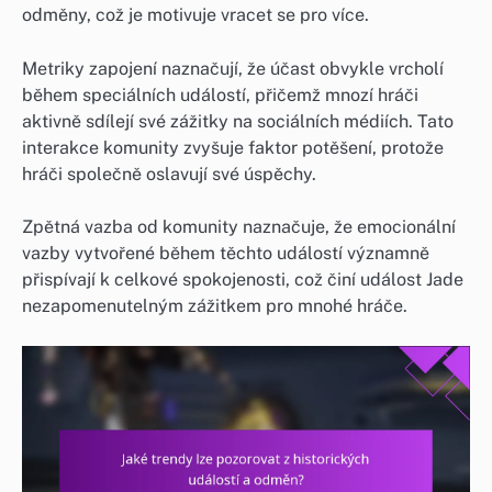
odměny, což je motivuje vracet se pro více.
Metriky zapojení naznačují, že účast obvykle vrcholí
během speciálních událostí, přičemž mnozí hráči
aktivně sdílejí své zážitky na sociálních médiích. Tato
interakce komunity zvyšuje faktor potěšení, protože
hráči společně oslavují své úspěchy.
Zpětná vazba od komunity naznačuje, že emocionální
vazby vytvořené během těchto událostí významně
přispívají k celkové spokojenosti, což činí událost Jade
nezapomenutelným zážitkem pro mnohé hráče.