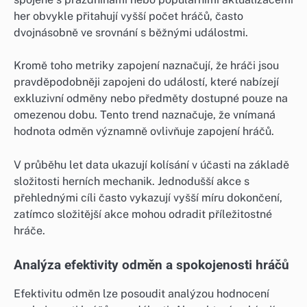
her obvykle přitahují vyšší počet hráčů, často
dvojnásobně ve srovnání s běžnými událostmi.
Kromě toho metriky zapojení naznačují, že hráči jsou
pravděpodobněji zapojeni do událostí, které nabízejí
exkluzivní odměny nebo předměty dostupné pouze na
omezenou dobu. Tento trend naznačuje, že vnímaná
hodnota odměn významně ovlivňuje zapojení hráčů.
V průběhu let data ukazují kolísání v účasti na základě
složitosti herních mechanik. Jednodušší akce s
přehlednými cíli často vykazují vyšší míru dokončení,
zatímco složitější akce mohou odradit příležitostné
hráče.
Analýza efektivity odměn a spokojenosti hráčů
Efektivitu odměn lze posoudit analýzou hodnocení