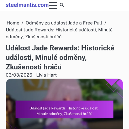
Skip
steelmantis.com
to
content
Home
Odměny za událost Jade a Free Pull
Událost Jade Rewards: Historické události, Minulé
odměny, Zkušenosti hráčů
Událost Jade Rewards: Historické
události, Minulé odměny,
Zkušenosti hráčů
03/03/2026
Livia Hart