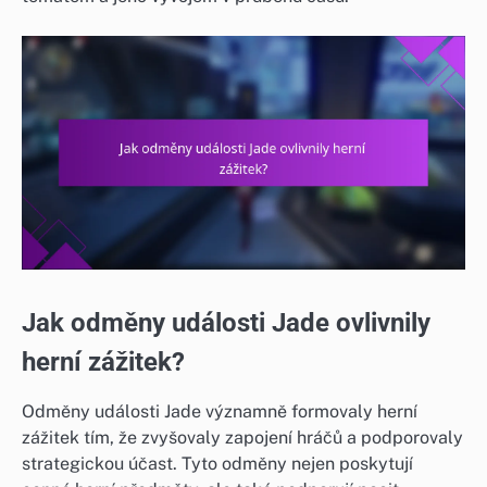
Jak odměny události Jade ovlivnily
herní zážitek?
Odměny události Jade významně formovaly herní
zážitek tím, že zvyšovaly zapojení hráčů a podporovaly
strategickou účast. Tyto odměny nejen poskytují