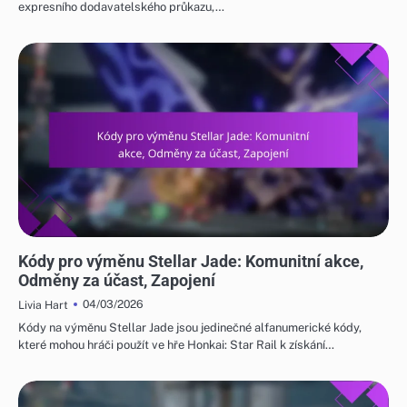
expresního dodavatelského průkazu,…
KÓDY PRO VÝMĚNU STELLAR JADE
Kódy pro výměnu Stellar Jade: Komunitní akce,
Odměny za účast, Zapojení
04/03/2026
Livia Hart
Kódy na výměnu Stellar Jade jsou jedinečné alfanumerické kódy,
které mohou hráči použít ve hře Honkai: Star Rail k získání…