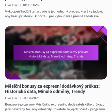
10/03/2026
Livia Hart
Vykoupení kódů Stellar Jade je jednoduchý proces, který vyžaduje,
aby hráči přistoupili k portálu pro vykoupení a přesně zadali své…
MĚSÍČNÍ BONUSY ZA EXPRESNÍ DODÁVKOVÝ PRŮKAZ
Měsíční bonusy za expresní dodávkový průkaz:
Historická data, Minulé odměny, Trendy
04/03/2026
Livia Hart
Bonusové programy Měsíčního expresního dodavatelského průkazu
jsou navrženy tak, aby odměnily uživatele za jejich účast v programu