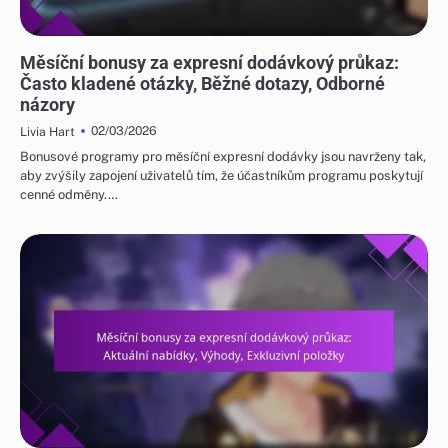
MĚSÍČNÍ BONUSY ZA EXPRESNÍ DODÁVKOVÝ PRŮKAZ
Měsíční bonusy za expresní dodávkový průkaz:
Často kladené otázky, Běžné dotazy, Odborné
názory
02/03/2026
Livia Hart
Bonusové programy pro měsíční expresní dodávky jsou navrženy tak,
aby zvýšily zapojení uživatelů tím, že účastníkům programu poskytují
cenné odměny.…