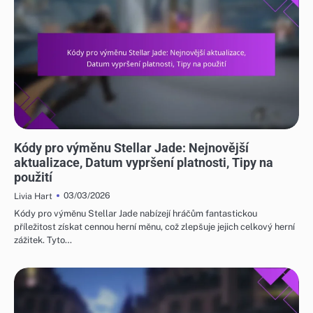
KÓDY PRO VÝMĚNU STELLAR JADE
Kódy pro výměnu Stellar Jade: Nejnovější
aktualizace, Datum vypršení platnosti, Tipy na
použití
03/03/2026
Livia Hart
Kódy pro výměnu Stellar Jade nabízejí hráčům fantastickou
příležitost získat cennou herní měnu, což zlepšuje jejich celkový herní
zážitek. Tyto…