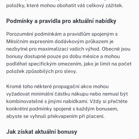
položky, které mohou obohatit váš celkový zážitek.
Podmínky a pravidla pro aktuální nabídky
Porozumění podmínkám a pravidlům spojeným s
Měsíčním expresním dodávkovým průkazem je
nezbytné pro maximalizaci vašich výhod. Obecně jsou
bonusy dostupné pouze po dobu měsíce a mohou
podléhat specifickým omezením, jako je limit na počet
položek způsobilých pro slevy.
Kromě toho některé propagační akce mohou
vyžadovat minimální částku nákupu nebo nemusí být
kombinovatelné s jinými nabídkami. Vždy si přečtěte
konkrétní podmínky spojené s každým bonusem,
abyste se vyhnuli překvapením při placení.
Jak získat aktuální bonusy