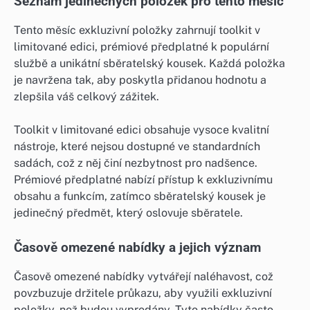
Seznam jedinečných položek pro tento měsíc
Tento měsíc exkluzivní položky zahrnují toolkit v
limitované edici, prémiové předplatné k populární
službě a unikátní sběratelský kousek. Každá položka
je navržena tak, aby poskytla přidanou hodnotu a
zlepšila váš celkový zážitek.
Toolkit v limitované edici obsahuje vysoce kvalitní
nástroje, které nejsou dostupné ve standardních
sadách, což z něj činí nezbytnost pro nadšence.
Prémiové předplatné nabízí přístup k exkluzivnímu
obsahu a funkcím, zatímco sběratelský kousek je
jedinečný předmět, který oslovuje sběratele.
Časově omezené nabídky a jejich význam
Časově omezené nabídky vytvářejí naléhavost, což
povzbuzuje držitele průkazu, aby využili exkluzivní
položky, než budou vyprodány. Tyto nabídky často