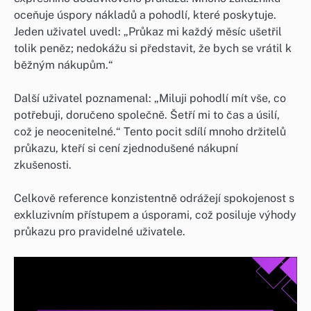
oceňuje úspory nákladů a pohodlí, které poskytuje.
Jeden uživatel uvedl: „Průkaz mi každý měsíc ušetřil
tolik peněz; nedokážu si představit, že bych se vrátil k
běžným nákupům.“
Další uživatel poznamenal: „Miluji pohodlí mít vše, co
potřebuji, doručeno společně. Šetří mi to čas a úsilí,
což je neocenitelné.“ Tento pocit sdílí mnoho držitelů
průkazu, kteří si cení zjednodušené nákupní
zkušenosti.
Celkově reference konzistentně odrážejí spokojenost s
exkluzivním přístupem a úsporami, což posiluje výhody
průkazu pro pravidelné uživatele.