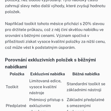
zahrnují slevy nebo další výhody, které zvyšují hodnotu
položek.
Například toolkit tohoto měsíce přichází s 20% slevou
pro držitele průkazu, což z něj činí skvělou nabídku ve
srovnání s běžnými cenami. Význam spočívá v
příležitosti získat vysoce kvalitní položky za nižší cenu,
což může vést k podstatným úsporám.
Porovnání exkluzivních položek s běžnými
nabídkami
Položka
Exkluzivní nabídka
Běžná nabídka
Limitovaná edice,
Standardní toolkit se
Toolkit
vysoce kvalitní
základními nástroji
nástroje
Prémiový přístup s
Základní předplatné
Předplatné
exkluzivním
s omezenými