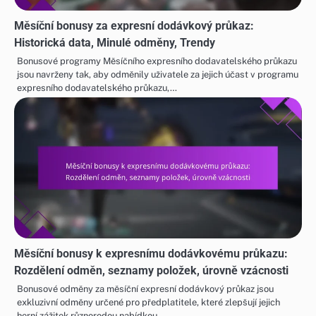
Měsíční bonusy za expresní dodávkový průkaz:
Historická data, Minulé odměny, Trendy
Bonusové programy Měsíčního expresního dodavatelského průkazu
jsou navrženy tak, aby odměnily uživatele za jejich účast v programu
expresního dodavatelského průkazu,…
Měsíční bonusy k expresnímu dodávkovému průkazu:
Rozdělení odměn, seznamy položek, úrovně vzácnosti
Bonusové odměny za měsíční expresní dodávkový průkaz jsou
exkluzivní odměny určené pro předplatitele, které zlepšují jejich
herní zážitek různorodou nabídkou…