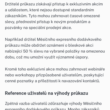
Držitelé průkazu získávají přístup k exkluzivním akcím
a událostem, které nejsou dostupné standardním
zákazníkům. Tyto mohou zahrnovat časově omezené
slevy, přednostní přístup k novým produktům a
pozvánky na speciální prodejní akce.
Například držitel Měsíčního expresního dodávkového
průkazu může obdržet oznámení o bleskové akci
nabízející 50 % slevu na vybrané položky na omezenou
dobu, což mu umožní využít významné úspory.
Kromě toho exkluzivní akce mohou zahrnovat webináře
nebo workshopy přizpůsobené uživatelům, poskytující
cenné poznatky a příležitosti k navazování kontaktů.
Reference uživatelů na výhody průkazu
Zpětná vazba uživatelů zdůrazňuje výhody Měsíčního
expresního dodávkového průkazu. Mnoho zákazníků