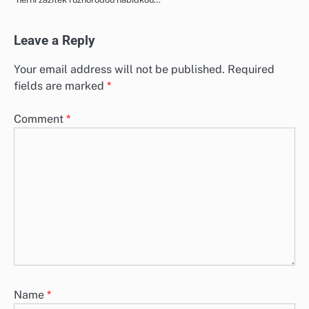
Leave a Reply
Your email address will not be published.
Required
fields are marked
*
Comment
*
Name
*