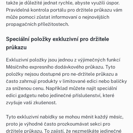
takže je důležité jednat rychle, abyste využili úspor.
Pravidelná kontrola portálu pro držitele průkazu vám
může pomoci zůstat informovaní o nejnovějších
propagačních příležitostech.
Speciální položky exkluzivní pro držitele
průkazu
Exkluzivní položky jsou jednou z výjimečných funkcí
Měsíčního expresního dodávkového průkazu. Tyto
položky nejsou dostupné pro ne-držitele průkazu a
často zahrnují produkty v limitované edici nebo balíčky
za sníženou cenu. Například můžete najít speciální
edici gadgetu nebo jedinečné příslušenství, které
zvyšuje vaši zkušenost.
Tyto exkluzivní nabídky se mohou měnit každý měsíc,
proto je výhodné často prozkoumávat sekci pro
držitele průkazu. To zajistí, že nezmeškáte jedinečné