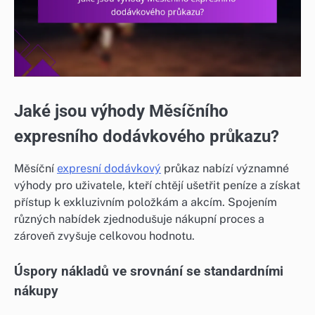
Jaké jsou výhody Měsíčního
expresního dodávkového průkazu?
Měsíční
expresní dodávkový
průkaz nabízí významné
výhody pro uživatele, kteří chtějí ušetřit peníze a získat
přístup k exkluzivním položkám a akcím. Spojením
různých nabídek zjednodušuje nákupní proces a
zároveň zvyšuje celkovou hodnotu.
Úspory nákladů ve srovnání se standardními
nákupy