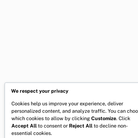
We respect your privacy
Cookies help us improve your experience, deliver
personalized content, and analyze traffic. You can cho
which cookies to allow by clicking
Customize
. Click
Accept All
to consent or
Reject All
to decline non-
essential cookies.