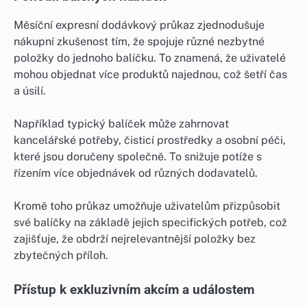
Měsíční expresní dodávkový průkaz zjednodušuje
nákupní zkušenost tím, že spojuje různé nezbytné
položky do jednoho balíčku. To znamená, že uživatelé
mohou objednat více produktů najednou, což šetří čas
a úsilí.
Například typický balíček může zahrnovat
kancelářské potřeby, čisticí prostředky a osobní péči,
které jsou doručeny společně. To snižuje potíže s
řízením více objednávek od různých dodavatelů.
Kromě toho průkaz umožňuje uživatelům přizpůsobit
své balíčky na základě jejich specifických potřeb, což
zajišťuje, že obdrží nejrelevantnější položky bez
zbytečných příloh.
Přístup k exkluzivním akcím a událostem