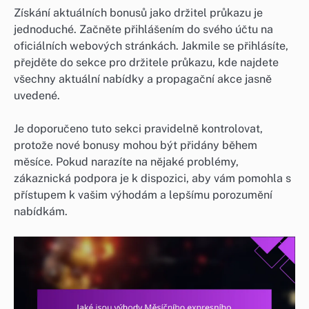
Získání aktuálních bonusů jako držitel průkazu je
jednoduché. Začněte přihlášením do svého účtu na
oficiálních webových stránkách. Jakmile se přihlásíte,
přejděte do sekce pro držitele průkazu, kde najdete
všechny aktuální nabídky a propagační akce jasně
uvedené.
Je doporučeno tuto sekci pravidelně kontrolovat,
protože nové bonusy mohou být přidány během
měsíce. Pokud narazíte na nějaké problémy,
zákaznická podpora je k dispozici, aby vám pomohla s
přístupem k vašim výhodám a lepšímu porozumění
nabídkám.