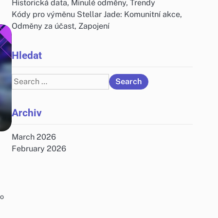
Historická data, Minulé odměny, Trendy
Kódy pro výměnu Stellar Jade: Komunitní akce,
Odměny za účast, Zapojení
Hledat
Search
for:
Archiv
March 2026
February 2026
ko