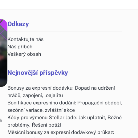
Odkazy
Kontaktujte nás
Náš příběh
Veškerý obsah
Nejnovější příspěvky
Bonusy za expresní dodávku: Dopad na udržení
hráčů, zapojení, loajalitu
Bonifikace expresního dodání: Propagační období,
sezónní variace, zvláštní akce
Kódy pro výměnu Stellar Jade: Jak uplatnit, Běžné
ch
problémy, Řešení potíží
Měsíční bonusy za expresní dodávkový průkaz: