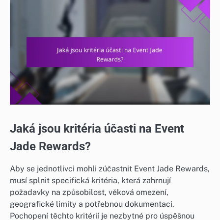
Jaká jsou kritéria účasti na Event
Jade Rewards?
Aby se jednotlivci mohli zúčastnit Event Jade Rewards,
musí splnit specifická kritéria, která zahrnují
požadavky na způsobilost, věková omezení,
geografické limity a potřebnou dokumentaci.
Pochopení těchto kritérií je nezbytné pro úspěšnou