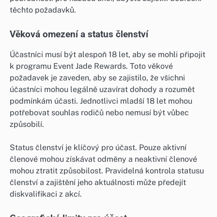
těchto požadavků.
Věková omezení a status členství
Účastníci musí být alespoň 18 let, aby se mohli připojit
k programu Event Jade Rewards. Toto věkové
požadavek je zaveden, aby se zajistilo, že všichni
účastníci mohou legálně uzavírat dohody a rozumět
podmínkám účasti. Jednotlivci mladší 18 let mohou
potřebovat souhlas rodičů nebo nemusí být vůbec
způsobilí.
Status členství je klíčový pro účast. Pouze aktivní
členové mohou získávat odměny a neaktivní členové
mohou ztratit způsobilost. Pravidelná kontrola statusu
členství a zajištění jeho aktuálnosti může předejít
diskvalifikaci z akcí.