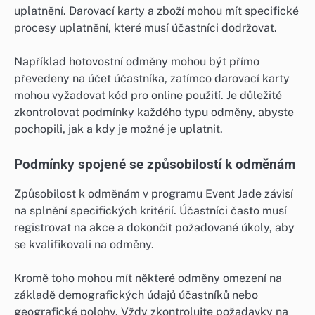
uplatnění. Darovací karty a zboží mohou mít specifické
procesy uplatnění, které musí účastníci dodržovat.
Například hotovostní odměny mohou být přímo
převedeny na účet účastníka, zatímco darovací karty
mohou vyžadovat kód pro online použití. Je důležité
zkontrolovat podmínky každého typu odměny, abyste
pochopili, jak a kdy je možné je uplatnit.
Podmínky spojené se způsobilostí k odměnám
Způsobilost k odměnám v programu Event Jade závisí
na splnění specifických kritérií. Účastníci často musí
registrovat na akce a dokončit požadované úkoly, aby
se kvalifikovali na odměny.
Kromě toho mohou mít některé odměny omezení na
základě demografických údajů účastníků nebo
geografické polohy. Vždy zkontrolujte požadavky na