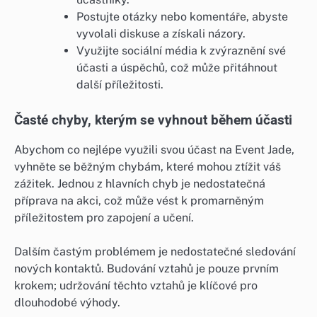
Postujte otázky nebo komentáře, abyste
vyvolali diskuse a získali názory.
Využijte sociální média k zvýraznění své
účasti a úspěchů, což může přitáhnout
další příležitosti.
Časté chyby, kterým se vyhnout během účasti
Abychom co nejlépe využili svou účast na Event Jade,
vyhněte se běžným chybám, které mohou ztížit váš
zážitek. Jednou z hlavních chyb je nedostatečná
příprava na akci, což může vést k promarněným
příležitostem pro zapojení a učení.
Dalším častým problémem je nedostatečné sledování
nových kontaktů. Budování vztahů je pouze prvním
krokem; udržování těchto vztahů je klíčové pro
dlouhodobé výhody.