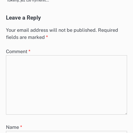
tokeny, jež lze vyměnit…
Leave a Reply
Your email address will not be published.
Required
fields are marked
*
Comment
*
Name
*