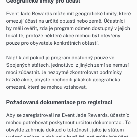
Geografické limity pro účast
Event Jade Rewards může mít geografické limity, které
omezují účast na určité oblasti nebo země. Účastníci
by měli ověřit, zda je program odměn dostupný v jejich
lokalitě, protože některé akce mohou být otevřeny
pouze pro obyvatele konkrétních oblastí.
Například pokud je program dostupný pouze ve
Spojených státech, jednotlivci z jiných zemí se nemusí
moci zúčastnit. Je nezbytné zkontrolovat podmínky
každé akce, abyste pochopili jakákoli geografická
omezení, která se mohou vztahovat.
Požadovaná dokumentace pro registraci
Aby se zaregistrovali na Event Jade Rewards, účastníci
mohou potřebovat poskytnout určitou dokumentaci. To
obvykle zahrnuje doklad o totožnosti, jako je státem