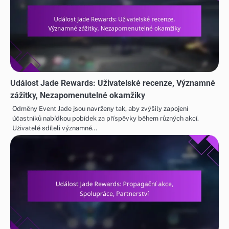
Událost Jade Rewards: Uživatelské recenze, Významné
zážitky, Nezapomenutelné okamžiky
Odměny Event Jade jsou navrženy tak, aby zvýšily zapojení
účastníků nabídkou pobídek za příspěvky během různých akcí.
Uživatelé sdíleli významné…