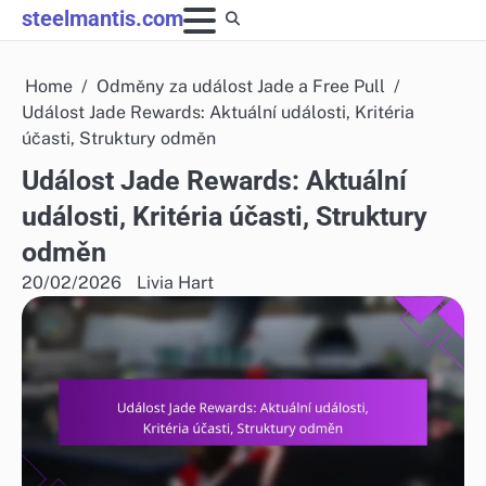
Skip
steelmantis.com
to
content
Home
Odměny za událost Jade a Free Pull
Událost Jade Rewards: Aktuální události, Kritéria
účasti, Struktury odměn
Událost Jade Rewards: Aktuální
události, Kritéria účasti, Struktury
odměn
20/02/2026
Livia Hart