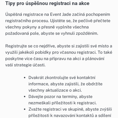
Tipy pro úspěšnou registraci na akce
Úspěšná registrace na Event Jade začíná pochopením
registračního procesu. Ujistěte se, že pečlivě přečtete
všechny pokyny a přesně vyplníte všechna
požadovaná pole, abyste se vyhnuli zpožděním.
Registrujte se co nejdříve, abyste si zajistili své místo a
využili jakékoli pobídky pro včasnou registraci. To také
poskytne více času na přípravu na akci a plánování
vaší strategie účasti.
Dvakrát zkontrolujte své kontaktní
informace, abyste zajistili, že obdržíte
všechny aktualizace o akci.
Dávejte pozor na termíny, abyste
nezmeškali příležitosti k registraci.
Zvažte registraci ve skupině, abyste zvýšili
příležitosti k navazování kontaktů a sdílení