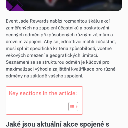
Event Jade Rewards nabízí rozmanitou škálu akcí
zaměřených na zapojení účastníků a poskytování
cenných odměn přizpůsobených různým zájmům a
úrovním zapojení. Aby se jednotlivci mohli zúčastnit,
musí splnit specifická kritéria způsobilosti, včetně
věkových omezení a geografických limitací.
Seznámení se se strukturou odměn je klíčové pro
maximalizaci výhod a zajištění kvalifikace pro různé
odměny na základě vašeho zapojení.
Key sections in the article:
Jaké jsou aktuální akce spojené s