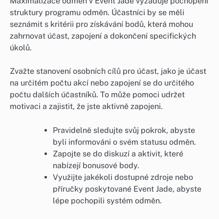
Maximalizace odměn v Event Jade vyžaduje pochopení
struktury programu odměn. Účastníci by se měli
seznámit s kritérii pro získávání bodů, která mohou
zahrnovat účast, zapojení a dokončení specifických
úkolů.
Zvažte stanovení osobních cílů pro účast, jako je účast
na určitém počtu akcí nebo zapojení se do určitého
počtu dalších účastníků. To může pomoci udržet
motivaci a zajistit, že jste aktivně zapojeni.
Pravidelně sledujte svůj pokrok, abyste
byli informováni o svém statusu odměn.
Zapojte se do diskuzí a aktivit, které
nabízejí bonusové body.
Využijte jakékoli dostupné zdroje nebo
příručky poskytované Event Jade, abyste
lépe pochopili systém odměn.