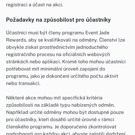
registraci a účast na akci.
Požadavky na způsobilost pro účastníky
Účastníci musí být členy programu Event Jade
Rewards, aby se kvalifikovali na odměny. Členství lze
obvykle získat prostřednictvím jednoduchého
registračního procesu na oficiálních webových
stránkách nebo aplikaci. Kromě toho mohou účastníci
potřebovat mít minimální úroveň zapojení do
programu, jako je dokončení určitého počtu aktivit
nebo transakcí.
Některé akce mohou mít specifická kritéria
způsobilosti na základě typu nabízených odměn.
Například určité odměny mohou být dostupné pouze
pro účastníky, kteří dosáhli určité úrovně v rámci
členského programu. Je doporučeno zkontrolovat
podrobnosti pro každou akci, abyste zajistili dodržení