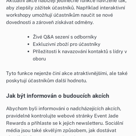
Aktuální akce nabízejí jedinečné funkce navržené tak,
aby zlepšily zážitek účastníků. Například interaktivní
workshopy umožňují účastníkům naučit se nové
dovednosti a zároveň získávat odměny.
Živé Q&A sezení s odborníky
Exkluzivní zboží pro účastníky
Příležitosti k navazování kontaktů s lídry v
oboru
Tyto funkce nejenže činí akce atraktivnějšími, ale také
poskytují účastníkům další hodnotu.
Jak být informován o budoucích akcích
Abychom byli informováni o nadcházejících akcích,
pravidelně kontrolujte webové stránky Event Jade
Rewards a přihlaste se k jejich newsletteru. Sociální
média jsou také skvělým způsobem, jak dostávat