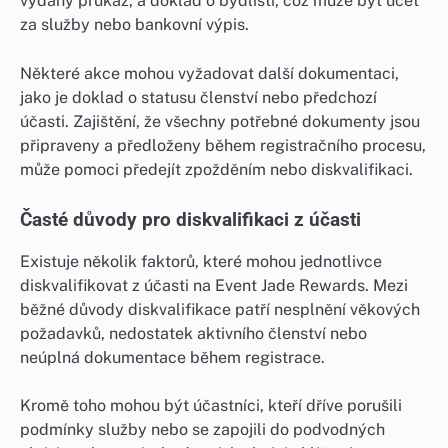
vydaný průkaz, a doklad o bydlišti, což může být účet
za služby nebo bankovní výpis.
Některé akce mohou vyžadovat další dokumentaci,
jako je doklad o statusu členství nebo předchozí
účasti. Zajištění, že všechny potřebné dokumenty jsou
připraveny a předloženy během registračního procesu,
může pomoci předejít zpožděním nebo diskvalifikaci.
Časté důvody pro diskvalifikaci z účasti
Existuje několik faktorů, které mohou jednotlivce
diskvalifikovat z účasti na Event Jade Rewards. Mezi
běžné důvody diskvalifikace patří nesplnění věkových
požadavků, nedostatek aktivního členství nebo
neúplná dokumentace během registrace.
Kromě toho mohou být účastníci, kteří dříve porušili
podmínky služby nebo se zapojili do podvodných