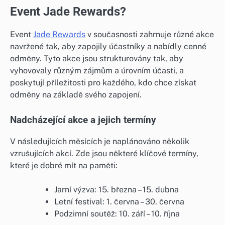
Event Jade Rewards?
Event
Jade Rewards
v současnosti zahrnuje různé akce
navržené tak, aby zapojily účastníky a nabídly cenné
odměny. Tyto akce jsou strukturovány tak, aby
vyhovovaly různým zájmům a úrovním účasti, a
poskytují příležitosti pro každého, kdo chce získat
odměny na základě svého zapojení.
Nadcházející akce a jejich termíny
V následujících měsících je naplánováno několik
vzrušujících akcí. Zde jsou některé klíčové termíny,
které je dobré mít na paměti:
Jarní výzva: 15. března – 15. dubna
Letní festival: 1. června – 30. června
Podzimní soutěž: 10. září – 10. října