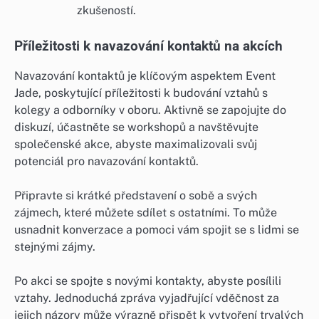
zkušeností.
Příležitosti k navazování kontaktů na akcích
Navazování kontaktů je klíčovým aspektem Event
Jade, poskytující příležitosti k budování vztahů s
kolegy a odborníky v oboru. Aktivně se zapojujte do
diskuzí, účastněte se workshopů a navštěvujte
společenské akce, abyste maximalizovali svůj
potenciál pro navazování kontaktů.
Připravte si krátké představení o sobě a svých
zájmech, které můžete sdílet s ostatními. To může
usnadnit konverzace a pomoci vám spojit se s lidmi se
stejnými zájmy.
Po akci se spojte s novými kontakty, abyste posílili
vztahy. Jednoduchá zpráva vyjadřující vděčnost za
jejich názory může výrazně přispět k vytvoření trvalých