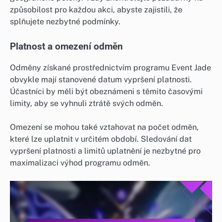
způsobilost pro každou akci, abyste zajistili, že
splňujete nezbytné podmínky.
Platnost a omezení odměn
Odměny získané prostřednictvím programu Event Jade
obvykle mají stanovené datum vypršení platnosti.
Účastníci by měli být obeznámeni s těmito časovými
limity, aby se vyhnuli ztrátě svých odměn.
Omezení se mohou také vztahovat na počet odměn,
které lze uplatnit v určitém období. Sledování dat
vypršení platnosti a limitů uplatnění je nezbytné pro
maximalizaci výhod programu odměn.