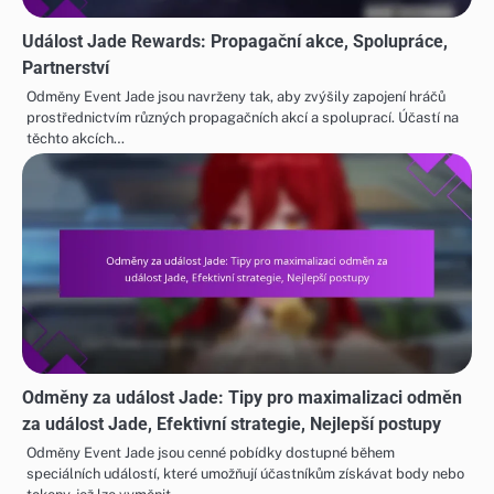
Událost Jade Rewards: Propagační akce, Spolupráce,
Partnerství
Odměny Event Jade jsou navrženy tak, aby zvýšily zapojení hráčů
prostřednictvím různých propagačních akcí a spoluprací. Účastí na
těchto akcích…
Odměny za událost Jade: Tipy pro maximalizaci odměn
za událost Jade, Efektivní strategie, Nejlepší postupy
Odměny Event Jade jsou cenné pobídky dostupné během
speciálních událostí, které umožňují účastníkům získávat body nebo