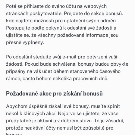
Poté se přihlaste do svého účtu na webových
stránkách poskytovatele. Přejděte do sekce bonusů,
kde najdete možnosti pro uplatnění svých odměn.
Postupujte podle pokynů k odeslání své žádosti a
ujistěte se, že všechny požadované informace jsou
přesně vyplněny.
Po odeslání sledujte svůj e-mail pro potvrzení vaší
žádosti. Pokud bude schválena, bonusy budou obvykle
připsány na váš účet během stanoveného časového
rámce, často během několika pracovních dnů.
Požadované akce pro získání bonusů
Abychom úspěšně získali své bonusy, musíte splnit
několik klíčových akcí. Nejprve se ujistěte, že vaše
předplatné je aktivní a v dobrém stavu. To je zásadní,
protože neaktivní účty nemusí být způsobilé pro