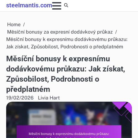
Skip
steelmantis.com
to
content
Home
Měsíční bonusy za expresní dodávkový průkaz
Měsíční bonusy k expresnímu dodávkovému průkazu:
Jak získat, Způsobilost, Podrobnosti o předplatném
Měsíční bonusy k expresnímu
dodávkovému průkazu: Jak získat,
Způsobilost, Podrobnosti o
předplatném
19/02/2026
Livia Hart