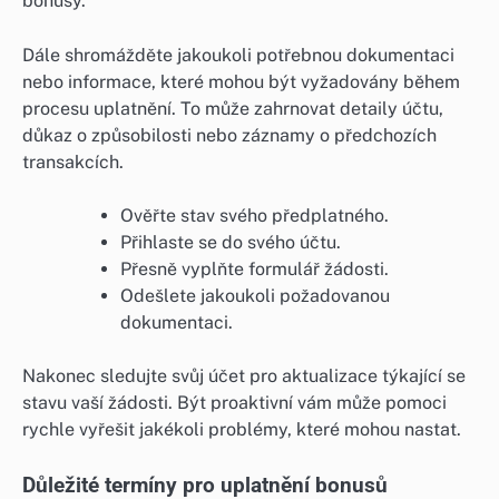
bonusy.
Dále shromážděte jakoukoli potřebnou dokumentaci
nebo informace, které mohou být vyžadovány během
procesu uplatnění. To může zahrnovat detaily účtu,
důkaz o způsobilosti nebo záznamy o předchozích
transakcích.
Ověřte stav svého předplatného.
Přihlaste se do svého účtu.
Přesně vyplňte formulář žádosti.
Odešlete jakoukoli požadovanou
dokumentaci.
Nakonec sledujte svůj účet pro aktualizace týkající se
stavu vaší žádosti. Být proaktivní vám může pomoci
rychle vyřešit jakékoli problémy, které mohou nastat.
Důležité termíny pro uplatnění bonusů