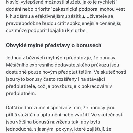
Navíc, vylepšené možnosti služeb, jako je rychlejší
dodání nebo prioritní zákaznická podpora, mohou vést
k hladšímu a efektivnějšímu zážitku. Uživatelé se
pravděpodobně budou cítit spokojenější a ceněnější,
což může podpořit loajalitu k službě.
Obvyklé mylné představy o bonusech
Jednou z běžných mylných představ je, že bonusy
Měsíčního expresního dodavatelského průkazu jsou
dostupné pouze novým předplatitelům. Ve skutečnosti
jsou tyto bonusy často rozšířeny i na stávající
předplatitele, což je povzbuzuje k pokračování v
předplatném.
Další nedorozumění spočívá v tom, že bonusy jsou
příliš složité na uplatnění nebo využití. Ve skutečnosti
jsou většina bonusů navržena tak, aby byla
jednoduchá, s jasnými pokyny, které zajišťují, že