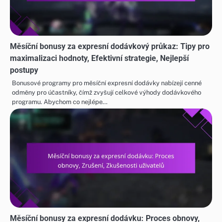
Měsíční bonusy za expresní dodávkový průkaz: Tipy pro
maximalizaci hodnoty, Efektivní strategie, Nejlepší
postupy
Bonusové programy pro měsíční expresní dodávky nabízejí cenné
odměny pro účastníky, čímž zvyšují celkové výhody dodávkového
programu. Abychom co nejlépe…
Měsíční bonusy za expresní dodávku: Proces obnovy,