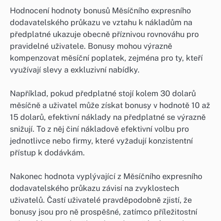
Hodnocení hodnoty bonusů Měsíčního expresního
dodavatelského průkazu ve vztahu k nákladům na
předplatné ukazuje obecně příznivou rovnováhu pro
pravidelné uživatele. Bonusy mohou výrazně
kompenzovat měsíční poplatek, zejména pro ty, kteří
využívají slevy a exkluzivní nabídky.
Například, pokud předplatné stojí kolem 30 dolarů
měsíčně a uživatel může získat bonusy v hodnotě 10 až
15 dolarů, efektivní náklady na předplatné se výrazně
snižují. To z něj činí nákladově efektivní volbu pro
jednotlivce nebo firmy, které vyžadují konzistentní
přístup k dodávkám.
Nakonec hodnota vyplývající z Měsíčního expresního
dodavatelského průkazu závisí na zvyklostech
uživatelů. Častí uživatelé pravděpodobně zjistí, že
bonusy jsou pro ně prospěšné, zatímco příležitostní