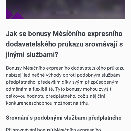
Jak se bonusy Měsíčního expresního
dodavatelského průkazu srovnávají s
jinými službami?
Bonusy Měsíčního expresního dodavatelského průkazu
nabízejí jedinečné výhody oproti podobným službám
předplatného, především díky svým přizpůsobeným
odměnám a flexibilitě. Tyto bonusy mohou zvýšit
celkovou hodnotu předplatného, což z něj činí
konkurenceschopnou možnost na trhu.
Srovnání s podobnými službami předplatného
Při srovnávání bonusů Měsíčního expresního