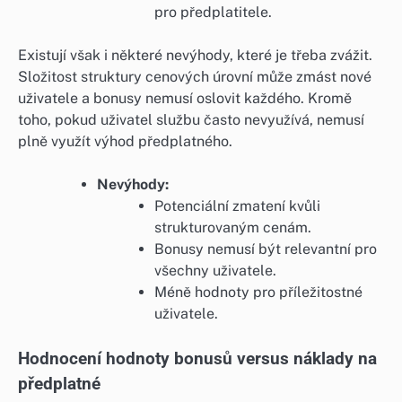
pro předplatitele.
Existují však i některé nevýhody, které je třeba zvážit.
Složitost struktury cenových úrovní může zmást nové
uživatele a bonusy nemusí oslovit každého. Kromě
toho, pokud uživatel službu často nevyužívá, nemusí
plně využít výhod předplatného.
Nevýhody:
Potenciální zmatení kvůli
strukturovaným cenám.
Bonusy nemusí být relevantní pro
všechny uživatele.
Méně hodnoty pro příležitostné
uživatele.
Hodnocení hodnoty bonusů versus náklady na
předplatné