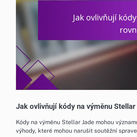
Jak ovlivňují kódy na výměnu Stella
Kódy na výměnu Stellar Jade mohou významně
výhody, které mohou narušit soutěžní spraved