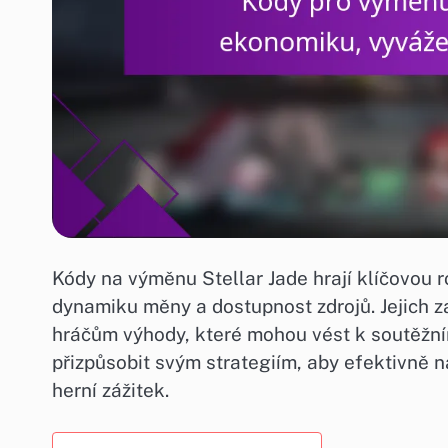
Kódy na výměnu Stellar Jade hrají klíčovou ro
dynamiku měny a dostupnost zdrojů. Jejich 
hráčům výhody, které mohou vést k soutěžní
přizpůsobit svým strategiím, aby efektivně n
herní zážitek.