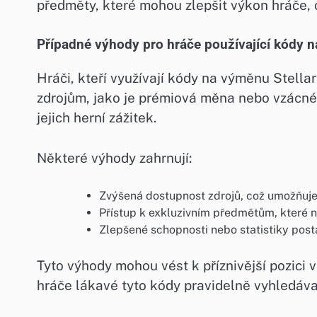
předměty, které mohou zlepšit výkon hráče, 
Případné výhody pro hráče používající kódy 
Hráči, kteří využívají kódy na výměnu Stella
zdrojům, jako je prémiová měna nebo vzácné p
jejich herní zážitek.
Některé výhody zahrnují:
Zvýšená dostupnost zdrojů, což umožňuje 
Přístup k exkluzivním předmětům, které 
Zlepšené schopnosti nebo statistiky post
Tyto výhody mohou vést k příznivější pozici v
hráče lákavé tyto kódy pravidelně vyhledáva