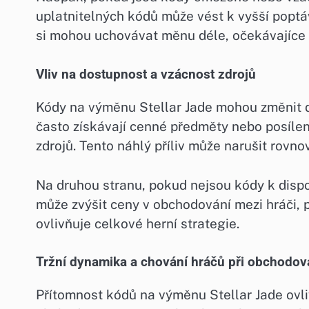
uplatnitelných kódů může vést k vyšší poptáv
si mohou uchovávat měnu déle, očekávajíce
Vliv na dostupnost a vzácnost zdrojů
Kódy na výměnu Stellar Jade mohou změnit do
často získávají cenné předměty nebo posíle
zdrojů. Tento náhlý příliv může narušit rovno
Na druhou stranu, pokud nejsou kódy k dispoz
může zvýšit ceny v obchodování mezi hráči, p
ovlivňuje celkové herní strategie.
Tržní dynamika a chování hráčů při obchodov
Přítomnost kódů na výměnu Stellar Jade ovliv