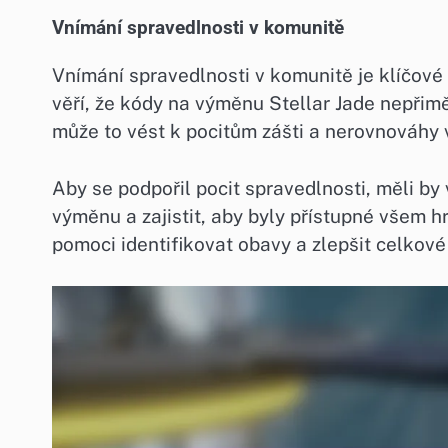
Vnímání spravedlnosti v komunitě
Vnímání spravedlnosti v komunitě je klíčové 
věří, že kódy na výměnu Stellar Jade nepřim
může to vést k pocitům zášti a nerovnováhy 
Aby se podpořil pocit spravedlnosti, měli b
výměnu a zajistit, aby byly přístupné všem 
pomoci identifikovat obavy a zlepšit celko