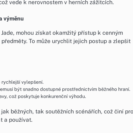
což vede k nerovnostem v herních zážitcích.
na výměnu
r Jade, mohou získat okamžitý přístup k cenným
ředměty. To může urychlit jejich postup a zlepšit
rychlejší vylepšení.
nemusí být snadno dostupné prostřednictvím běžného hraní.
avy, což poskytuje konkurenční výhodu.
 jak běžných, tak soutěžních scénářích, což činí pr
t a používat.