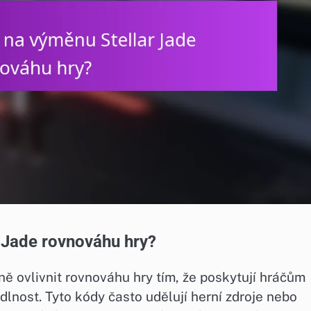
r Jade rovnováhu hry?
 ovlivnit rovnováhu hry tím, že poskytují hráčům
lnost. Tyto kódy často udělují herní zdroje nebo