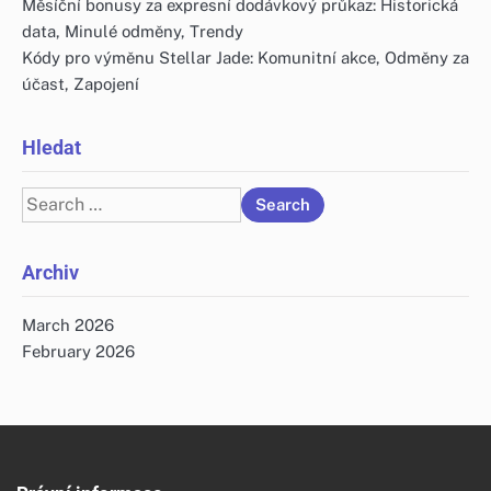
Měsíční bonusy za expresní dodávkový průkaz: Historická
data, Minulé odměny, Trendy
Kódy pro výměnu Stellar Jade: Komunitní akce, Odměny za
účast, Zapojení
Hledat
Search
for:
Archiv
March 2026
February 2026