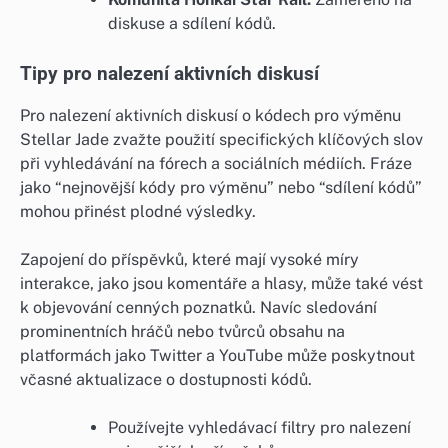
diskuse a sdílení kódů.
Tipy pro nalezení aktivních diskusí
Pro nalezení aktivních diskusí o kódech pro výměnu
Stellar Jade zvažte použití specifických klíčových slov
při vyhledávání na fórech a sociálních médiích. Fráze
jako “nejnovější kódy pro výměnu” nebo “sdílení kódů”
mohou přinést plodné výsledky.
Zapojení do příspěvků, které mají vysoké míry
interakce, jako jsou komentáře a hlasy, může také vést
k objevování cenných poznatků. Navíc sledování
prominentních hráčů nebo tvůrců obsahu na
platformách jako Twitter a YouTube může poskytnout
včasné aktualizace o dostupnosti kódů.
Používejte vyhledávací filtry pro nalezení