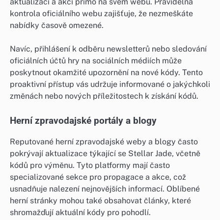
aktualizací a akcí přímo na svém webu. Pravidelná
kontrola oficiálního webu zajišťuje, že nezmeškáte
nabídky časově omezené.
Navíc, přihlášení k odběru newsletterů nebo sledování
oficiálních účtů hry na sociálních médiích může
poskytnout okamžité upozornění na nové kódy. Tento
proaktivní přístup vás udržuje informované o jakýchkoli
změnách nebo nových příležitostech k získání kódů.
Herní zpravodajské portály a blogy
Reputované herní zpravodajské weby a blogy často
pokrývají aktualizace týkající se Stellar Jade, včetně
kódů pro výměnu. Tyto platformy mají často
specializované sekce pro propagace a akce, což
usnadňuje nalezení nejnovějších informací. Oblíbené
herní stránky mohou také obsahovat články, které
shromažďují aktuální kódy pro pohodlí.