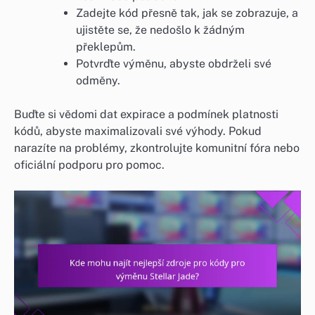
Zadejte kód přesně tak, jak se zobrazuje, a
ujistěte se, že nedošlo k žádným
překlepům.
Potvrďte výměnu, abyste obdrželi své
odměny.
Buďte si vědomi dat expirace a podmínek platnosti
kódů, abyste maximalizovali své výhody. Pokud
narazíte na problémy, zkontrolujte komunitní fóra nebo
oficiální podporu pro pomoc.