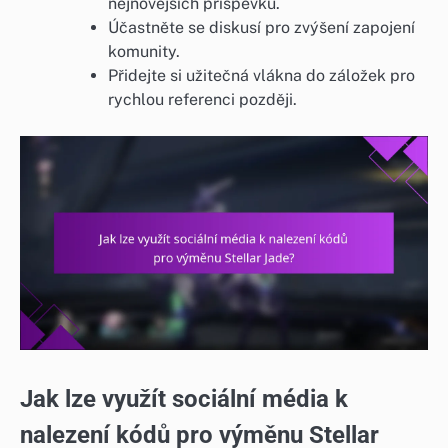
nejnovějších příspěvků.
Účastněte se diskusí pro zvýšení zapojení
komunity.
Přidejte si užitečná vlákna do záložek pro
rychlou referenci později.
Jak lze využít sociální média k
nalezení kódů pro výměnu Stellar