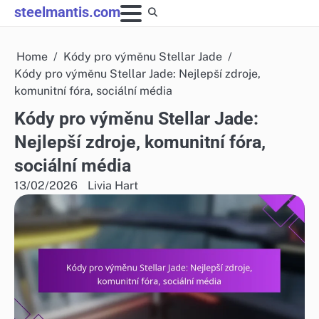
Skip
steelmantis.com
to
content
Home
Kódy pro výměnu Stellar Jade
Kódy pro výměnu Stellar Jade: Nejlepší zdroje,
komunitní fóra, sociální média
Kódy pro výměnu Stellar Jade:
Nejlepší zdroje, komunitní fóra,
sociální média
13/02/2026
Livia Hart