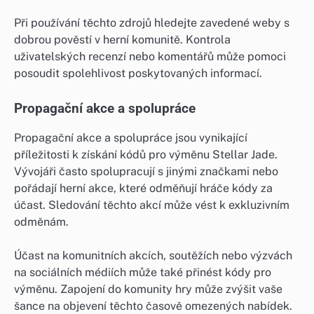
Při používání těchto zdrojů hledejte zavedené weby s
dobrou pověstí v herní komunitě. Kontrola
uživatelských recenzí nebo komentářů může pomoci
posoudit spolehlivost poskytovaných informací.
Propagační akce a spolupráce
Propagační akce a spolupráce jsou vynikající
příležitosti k získání kódů pro výměnu Stellar Jade.
Vývojáři často spolupracují s jinými značkami nebo
pořádají herní akce, které odměňují hráče kódy za
účast. Sledování těchto akcí může vést k exkluzivním
odměnám.
Účast na komunitních akcích, soutěžích nebo výzvách
na sociálních médiích může také přinést kódy pro
výměnu. Zapojení do komunity hry může zvýšit vaše
šance na objevení těchto časově omezených nabídek.