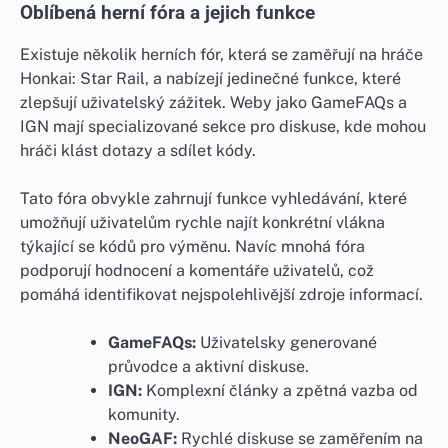
Oblíbená herní fóra a jejich funkce
Existuje několik herních fór, která se zaměřují na hráče
Honkai: Star Rail, a nabízejí jedinečné funkce, které
zlepšují uživatelský zážitek. Weby jako GameFAQs a
IGN mají specializované sekce pro diskuse, kde mohou
hráči klást dotazy a sdílet kódy.
Tato fóra obvykle zahrnují funkce vyhledávání, které
umožňují uživatelům rychle najít konkrétní vlákna
týkající se kódů pro výměnu. Navíc mnohá fóra
podporují hodnocení a komentáře uživatelů, což
pomáhá identifikovat nejspolehlivější zdroje informací.
GameFAQs:
Uživatelsky generované
průvodce a aktivní diskuse.
IGN:
Komplexní články a zpětná vazba od
komunity.
NeoGAF:
Rychlé diskuse se zaměřením na