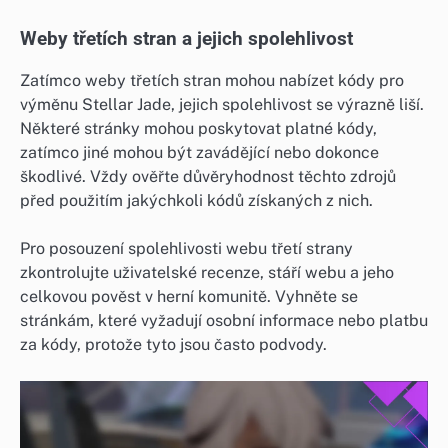
Weby třetích stran a jejich spolehlivost
Zatímco weby třetích stran mohou nabízet kódy pro
výměnu Stellar Jade, jejich spolehlivost se výrazně liší.
Některé stránky mohou poskytovat platné kódy,
zatímco jiné mohou být zavádějící nebo dokonce
škodlivé. Vždy ověřte důvěryhodnost těchto zdrojů
před použitím jakýchkoli kódů získaných z nich.
Pro posouzení spolehlivosti webu třetí strany
zkontrolujte uživatelské recenze, stáří webu a jeho
celkovou pověst v herní komunitě. Vyhněte se
stránkám, které vyžadují osobní informace nebo platbu
za kódy, protože tyto jsou často podvody.