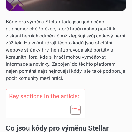
Kódy pro výměnu Stellar Jade jsou jedinečné
alfanumerické řetězce, které hráči mohou použít k
získání herních odměn, čímž zlepšují svůj celkový herní
zážitek. Hlavními zdroji těchto kódů jsou oficiální
webové stránky hry, herní zpravodajské portály a
komunitní fóra, kde si hráči mohou vyměňovat
informace a novinky. Zapojení do těchto platforem
nejen pomáhá najít nejnovější kódy, ale také podporuje
pocit komunity mezi hráči.
Key sections in the article:
Co jsou kódy pro výměnu Stellar