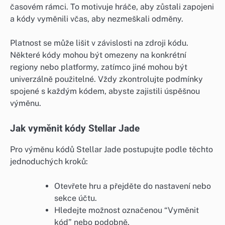
časovém rámci. To motivuje hráče, aby zůstali zapojeni
a kódy vyměnili včas, aby nezmeškali odměny.
Platnost se může lišit v závislosti na zdroji kódu.
Některé kódy mohou být omezeny na konkrétní
regiony nebo platformy, zatímco jiné mohou být
univerzálně použitelné. Vždy zkontrolujte podmínky
spojené s každým kódem, abyste zajistili úspěšnou
výměnu.
Jak vyměnit kódy Stellar Jade
Pro výměnu kódů Stellar Jade postupujte podle těchto
jednoduchých kroků:
Otevřete hru a přejděte do nastavení nebo
sekce účtu.
Hledejte možnost označenou “Vyměnit
kód” nebo podobně.