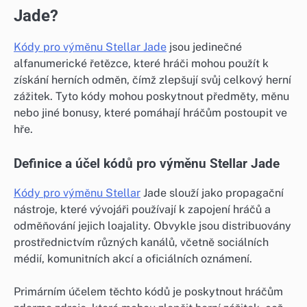
Jade?
Kódy pro výměnu Stellar Jade
jsou jedinečné
alfanumerické řetězce, které hráči mohou použít k
získání herních odměn, čímž zlepšují svůj celkový herní
zážitek. Tyto kódy mohou poskytnout předměty, měnu
nebo jiné bonusy, které pomáhají hráčům postoupit ve
hře.
Definice a účel kódů pro výměnu Stellar Jade
Kódy pro výměnu Stellar
Jade slouží jako propagační
nástroje, které vývojáři používají k zapojení hráčů a
odměňování jejich loajality. Obvykle jsou distribuovány
prostřednictvím různých kanálů, včetně sociálních
médií, komunitních akcí a oficiálních oznámení.
Primárním účelem těchto kódů je poskytnout hráčům