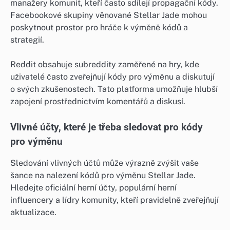
manažery komunit, kteří často sdílejí propagační kódy.
Facebookové skupiny věnované Stellar Jade mohou
poskytnout prostor pro hráče k výměně kódů a
strategií.
Reddit obsahuje subreddity zaměřené na hry, kde
uživatelé často zveřejňují kódy pro výměnu a diskutují
o svých zkušenostech. Tato platforma umožňuje hlubší
zapojení prostřednictvím komentářů a diskusí.
Vlivné účty, které je třeba sledovat pro kódy
pro výměnu
Sledování vlivných účtů může výrazně zvýšit vaše
šance na nalezení kódů pro výměnu Stellar Jade.
Hledejte oficiální herní účty, populární herní
influencery a lídry komunity, kteří pravidelně zveřejňují
aktualizace.