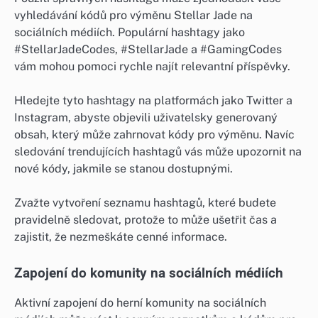
vyhledávání kódů pro výměnu Stellar Jade na
sociálních médiích. Populární hashtagy jako
#StellarJadeCodes, #StellarJade a #GamingCodes
vám mohou pomoci rychle najít relevantní příspěvky.
Hledejte tyto hashtagy na platformách jako Twitter a
Instagram, abyste objevili uživatelsky generovaný
obsah, který může zahrnovat kódy pro výměnu. Navíc
sledování trendujících hashtagů vás může upozornit na
nové kódy, jakmile se stanou dostupnými.
Zvažte vytvoření seznamu hashtagů, které budete
pravidelně sledovat, protože to může ušetřit čas a
zajistit, že nezmeškáte cenné informace.
Zapojení do komunity na sociálních médiích
Aktivní zapojení do herní komunity na sociálních