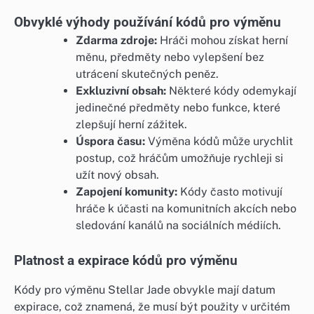
Obvyklé výhody používání kódů pro výměnu
Zdarma zdroje:
Hráči mohou získat herní
měnu, předměty nebo vylepšení bez
utrácení skutečných peněz.
Exkluzivní obsah:
Některé kódy odemykají
jedinečné předměty nebo funkce, které
zlepšují herní zážitek.
Úspora času:
Výměna kódů může urychlit
postup, což hráčům umožňuje rychleji si
užít nový obsah.
Zapojení komunity:
Kódy často motivují
hráče k účasti na komunitních akcích nebo
sledování kanálů na sociálních médiích.
Platnost a expirace kódů pro výměnu
Kódy pro výměnu Stellar Jade obvykle mají datum
expirace, což znamená, že musí být použity v určitém