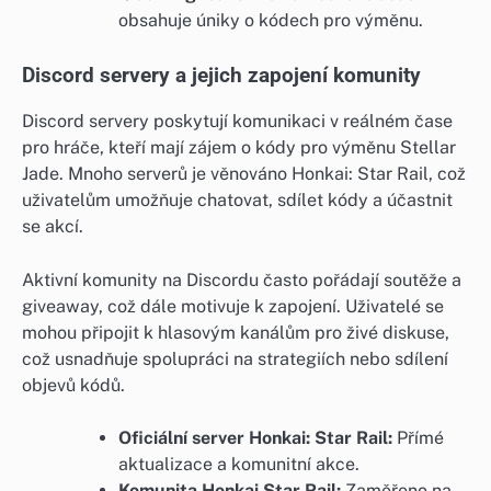
obsahuje úniky o kódech pro výměnu.
Discord servery a jejich zapojení komunity
Discord servery poskytují komunikaci v reálném čase
pro hráče, kteří mají zájem o kódy pro výměnu Stellar
Jade. Mnoho serverů je věnováno Honkai: Star Rail, což
uživatelům umožňuje chatovat, sdílet kódy a účastnit
se akcí.
Aktivní komunity na Discordu často pořádají soutěže a
giveaway, což dále motivuje k zapojení. Uživatelé se
mohou připojit k hlasovým kanálům pro živé diskuse,
což usnadňuje spolupráci na strategiích nebo sdílení
objevů kódů.
Oficiální server Honkai: Star Rail:
Přímé
aktualizace a komunitní akce.
Komunita Honkai Star Rail:
Zaměřeno na